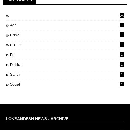
23
Agri
1
Crime
1
Cultural
1
Edu
1
Political
1
Sangli
1
Social
1
LOKSANDESH NEWS - ARCHIVE