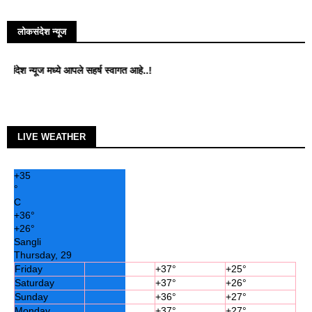
लोकसंदेश न्यूज
 न्यूज मध्ये आपले सहर्ष स्वागत आहे..!
LIVE WEATHER
+
35
°
C
+
36°
+
26°
Sangli
Thursday, 29
Friday
+
37°
+
25°
Saturday
+
37°
+
26°
Sunday
+
36°
+
27°
Monday
+
37°
+
27°