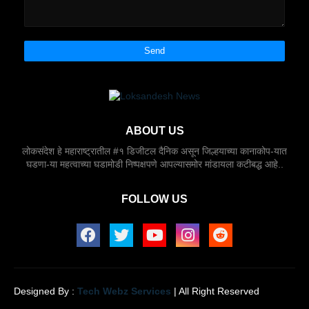
ABOUT US
लोकसंदेश हे महाराष्ट्रातील #१ डिजीटल दैनिक असून जिल्हयाच्या कानाकोप-यात
घडणा-या महत्वाच्या घडामोडी निष्पक्षपणे आपल्यासमोर मांडायला कटीबद्ध आहे..
FOLLOW US
Designed By :
Tech Webz Services
| All Right Reserved