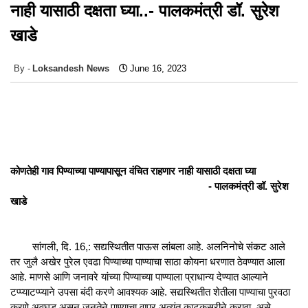
नाही यासाठी दक्षता घ्या..- पालकमंत्री डॉ. सुरेश
खाडे
Loksandesh News
June 16, 2023
कोणतेही गाव पिण्याच्या पाण्यापासून वंचित राहणार नाही यासाठी दक्षता घ्या
- पालकमंत्री डॉ. सुरेश
खाडे
सांगली, दि. 16,: सद्यस्थितीत पाऊस लांबला आहे. अलनिनोचे संकट आले
तर जुलै अखेर पुरेल एवढा पिण्याच्या पाण्याचा साठा कोयना धरणात ठेवण्यात आला
आहे. माणसे आणि जनावरे यांच्या पिण्याच्या पाण्याला प्राधान्य देण्यात आल्याने
टप्प्याटप्प्याने उपसा बंदी करणे आवश्यक आहे. सद्यस्थितीत शेतीला पाण्याचा पुरवठा
करणे अवघड असून जनतेने पाण्याचा वापर अत्यंत काटकसरीने करावा, असे