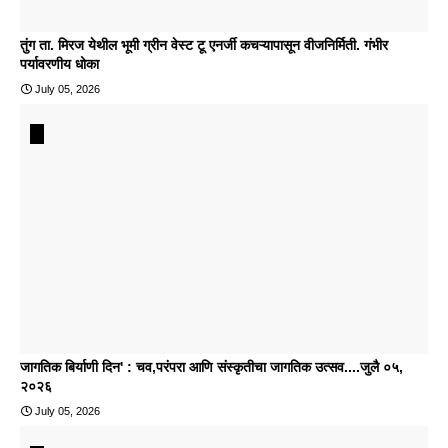
तुंग ता. मिरज येथील भूमी ग्रीन वेस्ट टू एनर्जी कचऱ्यापासून वीजनिर्मिती. गंभीर
पर्यावरणीय धोका
July 05, 2026
जागतिक बिर्याणी दिन' : चव,परंपरा आणि संस्कृतीचा जागतिक उत्सव....जुलै ०५,
२०२६
July 05, 2026