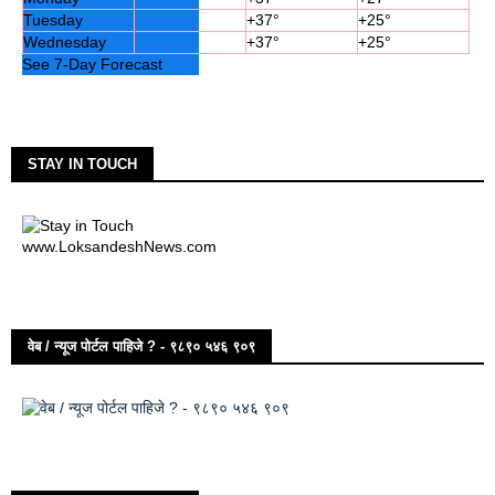
Tuesday
+
37°
+
25°
Wednesday
+
37°
+
25°
See 7-Day Forecast
STAY IN TOUCH
www.LoksandeshNews.com
वेब / न्यूज पोर्टल पाहिजे ? - ९८९० ५४६ ९०९