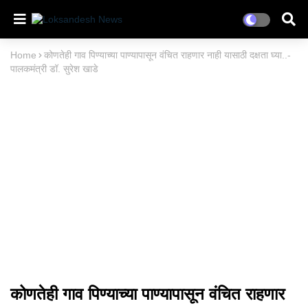
Home
कोणतेही गाव पिण्याच्या पाण्यापासून वंचित राहणार नाही यासाठी दक्षता घ्या..-
पालकमंत्री डॉ. सुरेश खाडे
कोणतेही गाव पिण्याच्या पाण्यापासून वंचित राहणार