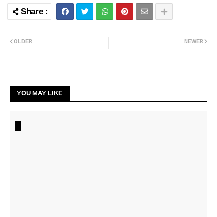
OLDER
NEWER
YOU MAY LIKE