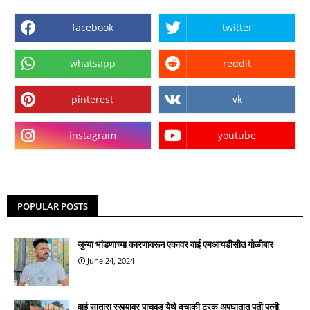
facebook
twitter
whatsapp
reddit
pinterest
vk
instagram
youtube
POPULAR POSTS
जुन्या भांडणाच्या कारणावरून एकावर वाई एमआयडीसीत गोळीबार
June 24, 2024
वाई सातारा रस्त्यावर पाचवड येथे दुचाकी ट्रक अपघातात पती पत्नी