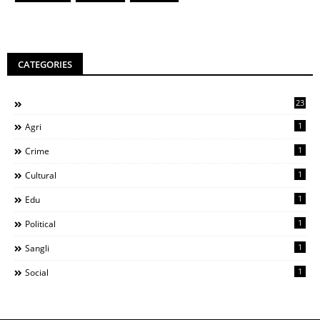
CATEGORIES
23
1
Agri
1
Crime
1
Cultural
1
Edu
1
Political
1
Sangli
1
Social