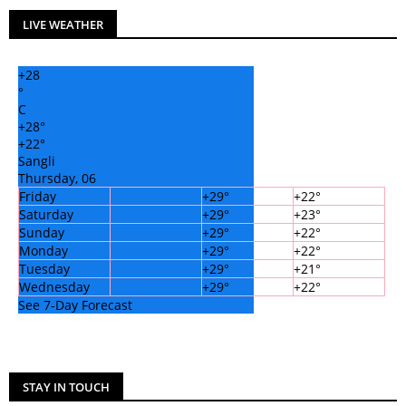
LIVE WEATHER
+
28
°
C
+
28°
+
22°
Sangli
Thursday, 06
Friday
+
29°
+
22°
Saturday
+
29°
+
23°
Sunday
+
29°
+
22°
Monday
+
29°
+
22°
Tuesday
+
29°
+
21°
Wednesday
+
29°
+
22°
See 7-Day Forecast
STAY IN TOUCH