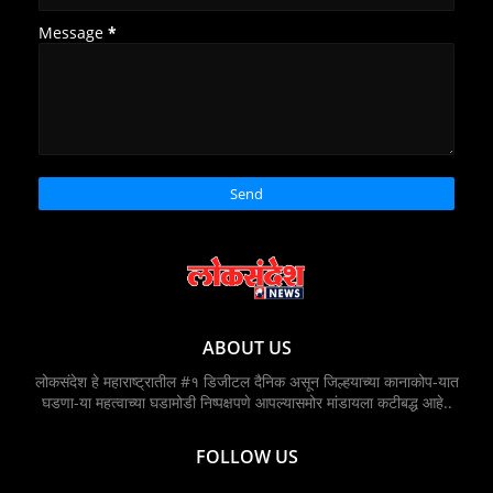
Message
*
ABOUT US
लोकसंदेश हे महाराष्ट्रातील #१ डिजीटल दैनिक असून जिल्हयाच्या कानाकोप-यात
घडणा-या महत्वाच्या घडामोडी निष्पक्षपणे आपल्यासमोर मांडायला कटीबद्ध आहे..
FOLLOW US