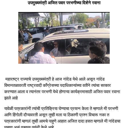
उपमुख्यमंत्री अजित पवार परभणीच्या दिशेने रवाना
महाराष्ट्र राज्याचे उपमुख्यमंत्री हे आज नांदेड येथे आले असून नांदेड
विमानतळावरती राष्ट्रवादी काँग्रेसच्या पदाधिकाऱ्यांच्या वतीने त्यांचा सत्कार
करण्यात आला व त्यानंतर परभणी येथे होणाऱ्या कार्यक्रमासाठी अजित पवार रवाना
झाले आहे
यावेळी पत्रकारांनी त्यांची प्रतिक्रिया घेण्याचा प्रयत्न केला ते म्हणाले मी परभणी
आणि हिंगोली दौऱ्यावरती असून तुम्ही मला या ठिकाणी प्रश्न विचारू नका त
पत्रकारांनी म्हणलं तुम्ही आमचे पाहुणे आहात अजित दादा हसत म्हणाले मी नांदेडचा
पाहुणा असं वक्तव्य त्यांनी केले आहे.