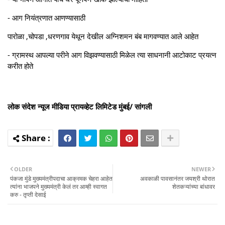
- आग नियंत्रणात आणण्यासाठी
पारोळा ,चोपडा ,धरणगाव येथून देखील अग्निशमन बंब मागवण्यात आले आहेत
- ग्रामस्थ आपल्या परीने आग विझवण्यासाठी मिळेल त्या साधनानी आटोकाट प्रयत्न
करीत होते
लोक संदेश न्यूज मीडिया प्रायव्हेट लिमिटेड मुंबई/ सांगली
OLDER
NEWER
पंकजा मुंडे मुख्यमंत्रीपदाचा आक्रमक चेहरा आहेत
अवकाळी पावसानंतर जयश्री थोरात
त्यांना भाजपने मुख्यमंत्री केलं तर आम्ही स्वागत
शेतकऱ्यांच्या बांधावर
करु - तृप्ती देसाई