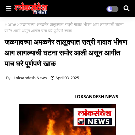
Home
जळगावच्या अमळनेर तालुक्यात रात्री गावात भीषण आग लागल्याची घटना
समोर आली असून आगीत पाच घरे पूर्णपणे खाक
जळगावच्या अमळनेर तालुक्यात रात्री गावात भीषण
आग लागल्याची घटना समोर आली असून आगीत
पाच घरे पूर्णपणे खाक
Loksandesh News
April 03, 2025
LOKSANDESH NEWS