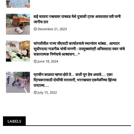
वाई सातारा रस्त्यावर पाचवड येथे दुचाकी ट्रक अपघातात पती पत्नी
जागीच ठार
December 21, 2023
सांगलीतील राज्य जीएसटी कार्यालयाचे स्थानांतर थांबवा.. आमदार
सुधीरदादा गाडगीळ यांची मागणी : उपमुख्यमंत्री अजितदादा पवार यांचे
सकारात्मक निर्णयाचे आश्वासन...*
June 18, 2024
प्राचीन काळात म्हणत होते ते... कली युग हेच असावे.... एका
प्रियकरासाठी दोघींची मारामारी, भररस्त्यात एकमेकींच्या झिंज्या
उपटल्या....
July 15, 2022
LABELS