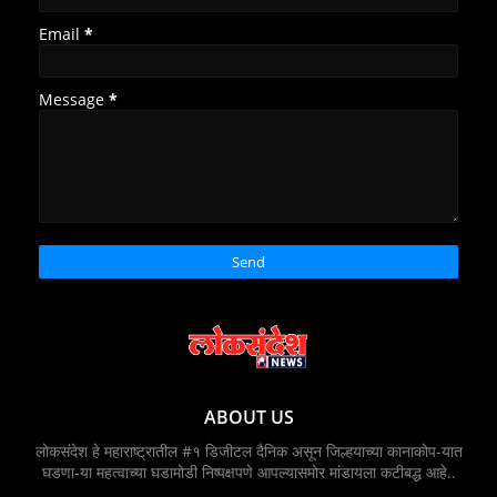
Email
*
Message
*
ABOUT US
लोकसंदेश हे महाराष्ट्रातील #१ डिजीटल दैनिक असून जिल्हयाच्या कानाकोप-यात
घडणा-या महत्वाच्या घडामोडी निष्पक्षपणे आपल्यासमोर मांडायला कटीबद्ध आहे..