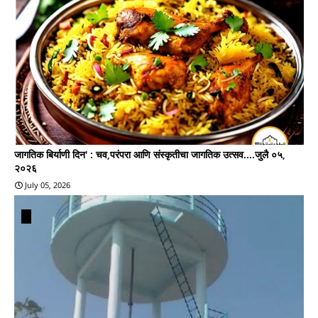
जागतिक बिर्याणी दिन' : चव,परंपरा आणि संस्कृतीचा जागतिक उत्सव....जुलै ०५,
२०२६
July 05, 2026