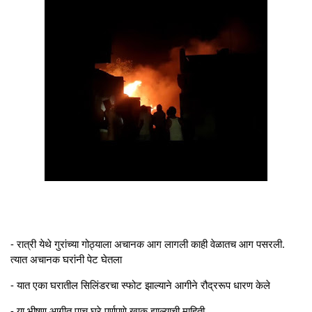
- रात्री येथे गुरांच्या गोठ्याला अचानक आग लागली काही वेळातच आग पसरली.
त्यात अचानक घरांनी पेट घेतला
- यात एका घरातील सिलिंडरचा स्फोट झाल्याने आगीने रौद्ररूप धारण केले
- या भीषण आगीत पाच घरे पूर्णपणे खाक झाल्याची माहिती