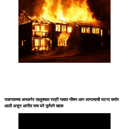
जळगावच्या अमळनेर तालुक्यात रात्री गावात भीषण आग लागल्याची घटना समोर
आली असून आगीत पाच घरे पूर्णपणे खाक