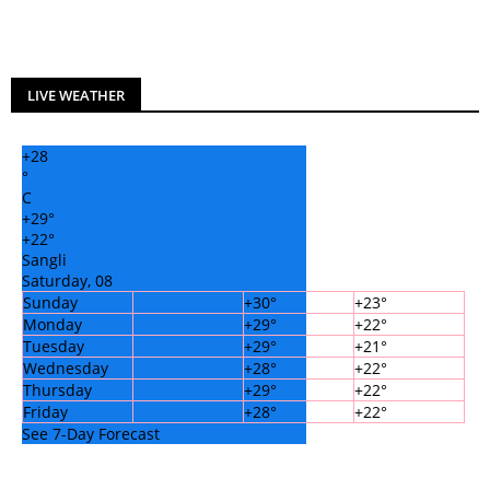
LIVE WEATHER
+
28
°
C
+
29°
+
22°
Sangli
Saturday, 08
Sunday
+
30°
+
23°
Monday
+
29°
+
22°
Tuesday
+
29°
+
21°
Wednesday
+
28°
+
22°
Thursday
+
29°
+
22°
Friday
+
28°
+
22°
See 7-Day Forecast