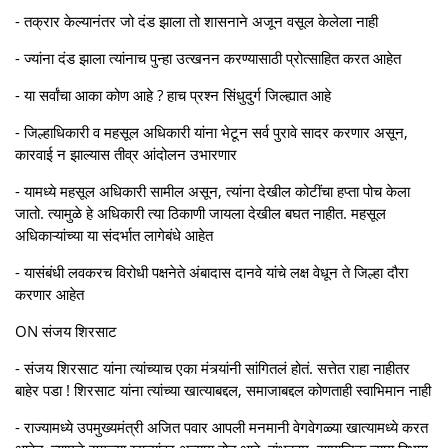
- तक्रार केल्यानंतर जो दंड झाला तो शासनाने अजून वसूल केलेला नाही
- ज्यांना दंड झाला त्यांनाच पुन्हा उत्खनन करण्यासाठी प्रोत्साहित करत आहेत
- या सर्वांचा आका कोण आहे ? हाच प्रश्न सिंधुदुर्ग जिल्ह्यात आहे
- जिल्हाधिकारी व महसूल अधिकारी यांना भेटून सर्व पुरावे सादर करणार असून,
कारवाई न झाल्यास तीव्र आंदोलन उभारणार
- यामध्ये महसूल अधिकारी सामील असून, त्यांना देखील कोटींचा हप्ता पोच केला
जातो. त्यामुळे हे अधिकारी त्या ठिकाणी जायला देखील बघत नाहीत. महसूल
अधिकाऱ्यांच्या या संदर्भात लागेबंधे आहेत
- यासंबंधी लवकरच विरोधी पक्षनेते अंबादास दानवे यांचे लक्ष वेधून ते जिल्हा दौरा
करणार आहेत
ON संजय शिरसाट
- संजय शिरसाट यांना त्यांच्याच एका मंत्र्यांनी सांगितलं होतं. सत्तेत राहा नाहीतर
बाहेर पडा ! शिरसाट यांना त्यांच्या खात्याबद्दल, समाजाबद्दल कोणताही स्वाभिमान नाही
- राज्यामध्ये उपमुख्यमंत्री अजित पवार आपली मनमानी वेगवेगळ्या खात्यामध्ये करत