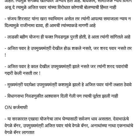
आहेत. त्यामुळे सगळ्या खात्यांवर अन्याय होत आहे. बांधकाम, सामाजिक न्याय विभाग
असू दे त्यामुळे अजित पवार यांच्या विरोधात कोणाची बोलण्याची हिंमत नाही
- संजय शिरसाट यांना खरा स्वाभिमान असेल तर त्यांनी आपल्या समाजाला न्याय न
दिल्यामुळे राजीनामा द्यावा, ही आमची त्यांच्याकडे मागणी आहे
- लाडकी बहीण योजना ही फक्त निवडणूक पुरती होती, हे आता त्यांनी सांगितले आहे
- अजित पवार हे उपमुख्यमंत्री देखील होऊ शकले नसते, जर शरद पवार नसते तर
!
- अजित पवार हे काल देखील उपमुख्यमंत्री झाले नसते जर त्यांनी शरद पवारांची
गद्दारी केली नसती तर !
- मुख्यमंत्री पदापेक्षा उपमुख्यमंत्री कशामुळे झालो हे अजित पवार यांनी लक्षात ठेवावे
- विधानसभा निवडणुकीत आश्वासन दिली गेली पण त्याची पूर्तता झाली नाही
ON कर्जमाफी
- या सरकारात एखादा योजनेचा लाभ घेण्यासाठी सर्वजण धाव असतात. देवाभाऊंचे
वेगळे बॅनर, उपमुख्यमंत्री अजित पवार यांचे वेगळे बॅनर, अनाथांच्या नाथा एकनाथांचे
वेगळे बॅनर लागतात