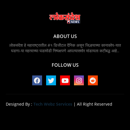
ABOUT US
लोकसंदेश हे महाराष्ट्रातील #१ डिजीटल दैनिक असून जिल्हयाच्या कानाकोप-यात
घडणा-या महत्वाच्या घडामोडी निष्पक्षपणे आपल्यासमोर मांडायला कटीबद्ध आहे..
FOLLOW US
Designed By :
Tech Webz Services
| All Right Reserved
Home
About
Contact us
Privacy Policy
Design by -
Blogger Templates
| Distributed by
BloggerTemplate.org