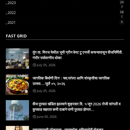
2023
29
3
2022
58
2
2021
5
FAST GRID
तुंग ता. मिरज येथील भूमी ग्रीन वेस्ट टू एनर्जी कचऱ्यापासून वीजनिर्मिती.
गंभीर पर्यावरणीय धोका
July 05, 2026
जागतिक बिर्याणी दिन' : चव,परंपरा आणि संस्कृतीचा जागतिक
उत्सव....जुलै ०५, २०२६
July 05, 2026
वीज पुरवठा खंडित झाल्याने शुक्रवार दि. ५ जून 2026 रोजी सांगली व
कुपवाड शहरात कमी दाबाने पाणी पुरवठा होणार...
June 05, 2026
महाराष्ट्राची लोकमाता : पुण्यश्लोक अहिल्यादेवी होळकर...