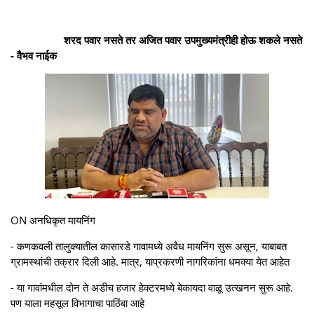
शरद पवार नसते तर अजित पवार उपमुख्यमंत्रीही होऊ शकले नसते
- वैभव नाईक
ON अनधिकृत मायनिंग
- कणकवली तालुक्यातील कासारडे गावामध्ये अवैध मायनिंग सुरू असून, याबाबत
ग्रामस्थांची तक्रार दिली आहे. मात्र, याप्रकरणी नागरिकांना धमक्या येत आहेत
- या गावांमधील दोन ते अडीच हजार हेक्टरमध्ये बेकायदा वाळू उत्खनन सुरू आहे.
पण याला महसूल विभागाचा पाठिंबा आहे