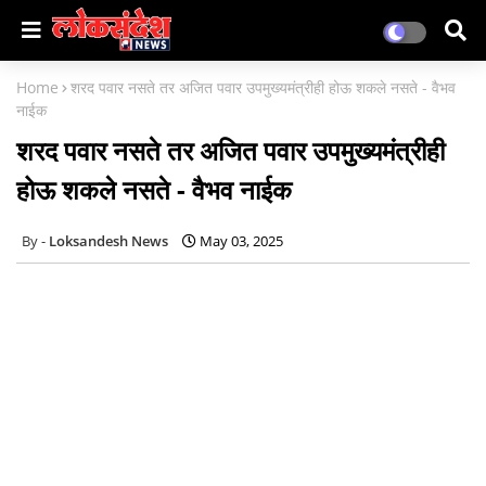
Home
शरद पवार नसते तर अजित पवार उपमुख्यमंत्रीही होऊ शकले नसते - वैभव
नाईक
शरद पवार नसते तर अजित पवार उपमुख्यमंत्रीही
होऊ शकले नसते - वैभव नाईक
Loksandesh News
May 03, 2025