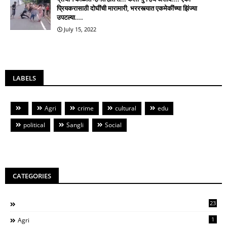
प्रियकरासाठी दोघींची मारामारी, भररस्त्यात एकमेकींच्या झिंज्या
उपटल्या....
July 15, 2022
LABELS
Agri
crime
cultural
edu
political
Sangli
Social
CATEGORIES
23
1
Agri