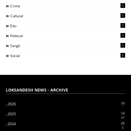
1
Crime
1
Cultural
1
Edu
1
Political
1
Sangli
1
Social
LOKSANDESH NEWS - ARCHIVE
2026
19
2025
14
07
2024
20
5