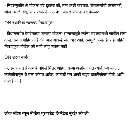
- निवडणुकीमध्ये योजना बंद झाल्या की, हात वरती करतात. शेतकऱ्यांची कर्जमाफी,
भोजनथाळी बंद, या सरकारने आठ पेक्षा जास्त योजना बंद केल्यात
ON स्थानिक स्वराज्य निवडणुका
- विधानसभेत वेगवेगळ्या फसव्या योजना आणल्यामुळे त्यांना सरकारमध्ये सामील होता
आलं. त्यांना माहित आहे की, आपल्याकडे जनाधार आहे. त्यामुळे अजूनही सहा महिने
निवडणुका होतील की नाही सांगू शकत नाही
ON उदय सामंत
- उदय सामंत हे आमचे चांगले मित्र आहेत. गेल्या अडीच वर्षात त्यांनी पक्ष बदलला
त्यावेळीपासून ते मला सांगत आहेत. त्यावेळी पण आम्ही उद्धव ठाकरेंसोबत होतो, आणि
आताही आहे
लोक संदेश न्यूज मीडिया प्रायव्हेट लिमिटेड मुंबई/ सांगली