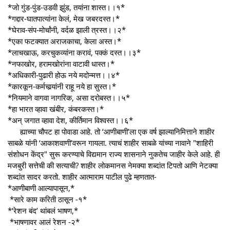
*जो गुंड-पुंड-उडवी झुंड, तयांना शास्त।।१*
*गद्दार-घातपात्यांना केलं, मेख जबरदस्त।*
*घेराव-संप-मोर्चांनी, वर्दळ झाली त्रस्त।।२*
*एका फटक्यात अराजकाचा, केला अस्त।*
*लाचखाऊ, करचुकव्यांना करावं, पक्कं दस्त।।३*
*नफाखोर, हरामखोरांना वाटावी धास्त।*
*अधिकारी-पुढारी होऊ नये मदोन्मत्त।।४*
*कारकून-कर्मचार्‍यांनी राहू नये हा सुस्त।*
*नियमाने वागवा नागरिक, असा दरोबस्त।।५*
*हा भारत व्हावा खंबीर, कंबरकस्त।*
*अन् जगात व्हावा देश, कीर्तिमान विश्वस्त।।६*
ह्याच्या चौपट हा पोवाडा आहे. तो ‘आणीबाणी’ला एक वर्ष झाल्यानिमित्ताने शाहीर
साबळे यांनी ‘आकाशवाणी’वरून गायला. त्याचं शाहीर साबळे यांच्या नावाने "शाहिरी
संशोधन केंद्र" सुरू करण्याचे विद्यमान राज्य शासनाने नुकतेच जाहीर केले आहे. ही
मजबुरी सत्तेची की सत्याची? शाहीर लोकमानस नेमक्या शब्दांत टिपतो आणि नेटक्या
शब्दांत सादर करतो. शाहीर आत्माराम पाटील पुढे म्हणतात-
*आणीबाणी आल्यापासून,*
*सारे काम करिती ठासून -१*
*‘रेशन बंद’ थांबलं भाषण,*
*भाषणावर आलं रेशन -२*