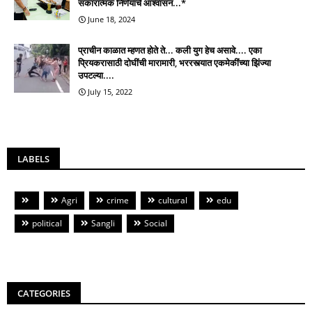
सकारात्मक निर्णयाचे आश्वासन...*
June 18, 2024
प्राचीन काळात म्हणत होते ते... कली युग हेच असावे.... एका
प्रियकरासाठी दोघींची मारामारी, भररस्त्यात एकमेकींच्या झिंज्या
उपटल्या....
July 15, 2022
LABELS
Agri
crime
cultural
edu
political
Sangli
Social
CATEGORIES