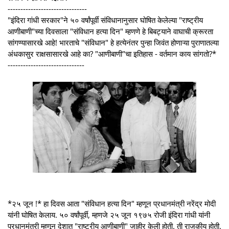
-------------------------------
"इंदिरा गांधी सरकार"ने ५० वर्षांपूर्वी संविधानानुसार घोषित केलेल्या "राष्ट्रीय
आणीबाणी"च्या दिवसाला "संविधान हत्या दिन" म्हणणे हे बिबट्याने वाघाची क्रूरता
सांगण्यासारखे आहे! भारताचे "संविधान" हे हत्येनंतर पुन्हा जिवंत होणाऱ्या पुराणातल्या
अंधकासुर राक्षसासारखे आहे का? "आणीबाणी"चा इतिहास - वर्तमान काय सांगतो?*
------------------------------
*२५ जून !* हा दिवस आता "संविधान हत्या दिन" म्हणून प्रधानमंत्री नरेंद्र मोदी
यांनी घोषित केलाय. ५० वर्षांपूर्वी, म्हणजे २५ जून १९७५ रोजी इंदिरा गांधी यांनी
प्रधानमंत्री म्हणून देशात "राष्ट्रीय आणीबाणी" जाहीर केली होती. ती राजकीय होती.