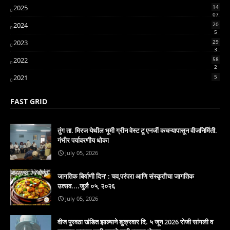
2025
14
07
2024
20
5
2023
29
3
2022
58
2
2021
5
FAST GRID
तुंग ता. मिरज येथील भूमी ग्रीन वेस्ट टू एनर्जी कचऱ्यापासून वीजनिर्मिती.
गंभीर पर्यावरणीय धोका
July 05, 2026
जागतिक बिर्याणी दिन' : चव,परंपरा आणि संस्कृतीचा जागतिक
उत्सव....जुलै ०५, २०२६
July 05, 2026
वीज पुरवठा खंडित झाल्याने शुक्रवार दि. ५ जून 2026 रोजी सांगली व