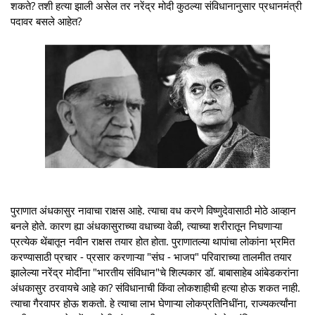
शकते? तशी हत्या झाली असेल तर नरेंद्र मोदी कुठल्या संविधानानुसार प्रधानमंत्री
पदावर बसले आहेत?
पुराणात अंधकासुर नावाचा राक्षस आहे. त्याचा वध करणे विष्णुदेवासाठी मोठे आव्हान
बनले होते. कारण ह्या अंधकासुराच्या वधाच्या वेळी, त्याच्या शरीरातून निघणाऱ्या
प्रत्येक थेंबातून नवीन राक्षस तयार होत होता. पुराणातल्या थापांचा लोकांना भ्रमित
करण्यासाठी प्रचार - प्रसार करणाऱ्या "संघ - भाजप" परिवाराच्या तालमीत तयार
झालेल्या नरेंद्र मोदींना "भारतीय संविधान"चे शिल्पकार डॉ. बाबासाहेब आंबेडकरांना
अंधकासुर ठरवायचे आहे का? संविधानाची किंवा लोकशाहीची हत्या होऊ शकत नाही.
त्याचा गैरवापर होऊ शकतो. हे त्याचा लाभ घेणाऱ्या लोकप्रतिनिधींना, राज्यकर्त्यांना