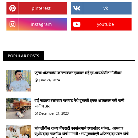
pinterest
vk
instagram
youtube
POPULAR POSTS
जुन्या भांडणाच्या कारणावरून एकावर वाई एमआयडीसीत गोळीबार
June 24, 2024
वाई सातारा रस्त्यावर पाचवड येथे दुचाकी ट्रक अपघातात पती पत्नी
जागीच ठार
December 21, 2023
सांगलीतील राज्य जीएसटी कार्यालयाचे स्थानांतर थांबवा.. आमदार
सुधीरदादा गाडगीळ यांची मागणी : उपमुख्यमंत्री अजितदादा पवार यांचे