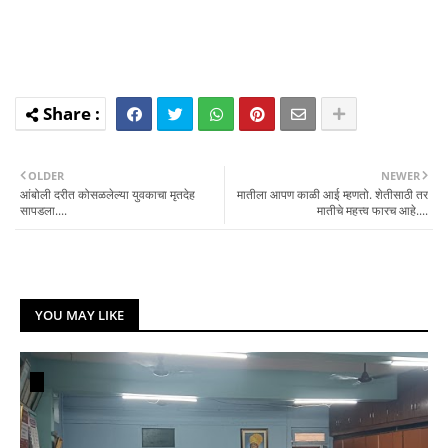
OLDER
NEWER
आंबोली दरीत कोसळलेल्या युवकाचा मृतदेह
मातीला आपण काळी आई म्हणतो. शेतीसाठी तर
सापडला....
मातीचे महत्त्व फारच आहे....
YOU MAY LIKE