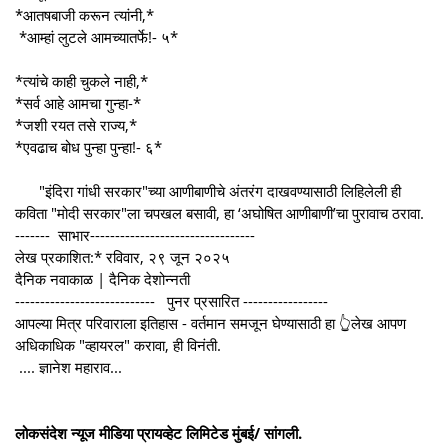
*आतषबाजी करून त्यांनी,*
*आम्हां लुटले आमच्यातर्फे!- ५*
*त्यांचे काही चुकले नाही,*
*सर्व आहे आमचा गुन्हा-*
*जशी रयत तसे राज्य,*
*एवढाच बोध पुन्हा पुन्हा!- ६*
"इंदिरा गांधी सरकार"च्या आणीबाणीचे अंतरंग दाखवण्यासाठी लिहिलेली ही
कविता "मोदी सरकार"ला चपखल बसावी, हा ‘अघोषित आणीबाणी’चा पुरावाच ठरावा.
------- साभार---------------------------------
लेख प्रकाशित:* रविवार, २९ जून २०२५
दैनिक नवाकाळ | दैनिक देशोन्नती
---------------------------- पुनर प्रसारित -----------------
आपल्या मित्र परिवाराला इतिहास - वर्तमान समजून घेण्यासाठी हा 👆लेख आपण
अधिकाधिक "व्हायरल" करावा, ही विनंती.
.... ज्ञानेश महाराव...
लोकसंदेश न्यूज मीडिया प्रायव्हेट लिमिटेड मुंबई/ सांगली.