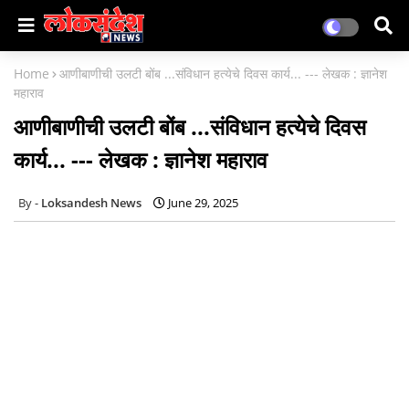
Home
आणीबाणीची उलटी बोंब ...संविधान हत्येचे दिवस कार्य... --- लेखक : ज्ञानेश
महाराव
आणीबाणीची उलटी बोंब ...संविधान हत्येचे दिवस
कार्य... --- लेखक : ज्ञानेश महाराव
Loksandesh News
June 29, 2025