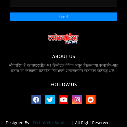
ABOUT US
लोकसंदेश हे महाराष्ट्रातील #१ डिजीटल दैनिक असून जिल्हयाच्या कानाकोप-यात
घडणा-या महत्वाच्या घडामोडी निष्पक्षपणे आपल्यासमोर मांडायला कटीबद्ध आहे..
FOLLOW US
Designed By :
Tech Webz Services
| All Right Reserved