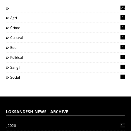
23
1
Agri
1
Crime
1
Cultural
1
Edu
1
Political
1
Sangli
1
Social
LOKSANDESH NEWS - ARCHIVE
2026
19