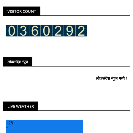
VISITOR COUNT
लोकसंदेश न्यूज
लोकसंदेश न्यूज मध्ये आपले सहर्ष स्वागत आहे
LIVE WEATHER
+
28
°