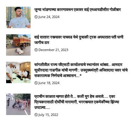
जुन्या भांडणाच्या कारणावरून एकावर वाई एमआयडीसीत गोळीबार
June 24, 2024
वाई सातारा रस्त्यावर पाचवड येथे दुचाकी ट्रक अपघातात पती पत्नी
जागीच ठार
December 21, 2023
सांगलीतील राज्य जीएसटी कार्यालयाचे स्थानांतर थांबवा.. आमदार
सुधीरदादा गाडगीळ यांची मागणी : उपमुख्यमंत्री अजितदादा पवार यांचे
सकारात्मक निर्णयाचे आश्वासन...*
June 18, 2024
प्राचीन काळात म्हणत होते ते... कली युग हेच असावे.... एका
प्रियकरासाठी दोघींची मारामारी, भररस्त्यात एकमेकींच्या झिंज्या
उपटल्या....
July 15, 2022