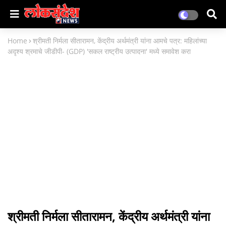
Home
श्रीमती निर्मला सीतारामन, केंद्रीय अर्थमंत्री यांना आमचे पत्र: महिलांच्या
अदृश्य श्रमाचे जीडीपी- (GDP) 'सकल राष्ट्रीय उत्पादना' मध्ये समावेश करा
श्रीमती निर्मला सीतारामन, केंद्रीय अर्थमंत्री यांना