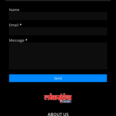
Name
Email
*
Message
*
ABOUT US