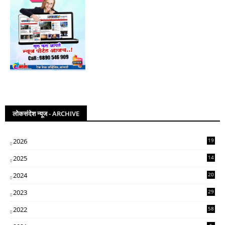
लोकसंदेश न्यूज - ARCHIVE
2026
19
2025
14
07
2024
20
5
2023
29
3
2022
58
2