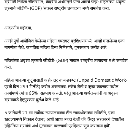
श्रीमती निर्मला सीतारामन, केंद्रीय अर्थमंत्री यांना आमचे पत्र: महिलांच्या अदृश्य
श्रमाचे जीडीपी- (GDP) 'सकल राष्ट्रीय उत्पादना' मध्ये समावेश करा.
आदरणीय महोदया,
आम्ही पुर्वी आयोजित केलेल्या महिला बचतगट प्रशिक्षणामध्ये, आम्ही मांडलेल्या एका
मागणीचा येथे, जागतिक महिला दिना निमित्ताने, पुनरुच्चार करीत आहे.
महिलांच्या अदृश्य श्रमाचे जीडीपी- (GDP) 'सकल राष्ट्रीय उत्पादना' मध्ये समावेश
करा.
महिला आपल्या कुटुंबासाठी अहोरात्र काबाडकष्ट (Unpaid Domestic Work-
प्रती दिन 299 मिनीटे) करीत असतातच. तसेच शेती व पूरक व्यवसाय मधील
कामांमध्ये त्यांचा 65% सहभाग असतो. परंतु आपल्या अर्थतज्ज्ञांनी या अदृश्य
श्रमाकडे हेतूपुरस्पर दुर्लक्ष केले आहे.
5 जानेवारी 21 ला सर्वोच्च न्यायालयाच्या तीन न्यायधीशांच्या समितीने, एका
खटल्यामध्ये निकाल देताना, अशी आशा व्यक्त केली की 'केंद्र सरकारने देशातील
गृहिणींच्या श्रमांचे अर्थ मूल्यांकन करण्याची प्रक्रिया सुरु करायला हवी'.