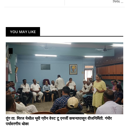
निर्णय ...
YOU MAY LIKE
तुंग ता. मिरज येथील भूमी ग्रीन वेस्ट टू एनर्जी कचऱ्यापासून वीजनिर्मिती. गंभीर
पर्यावरणीय धोका