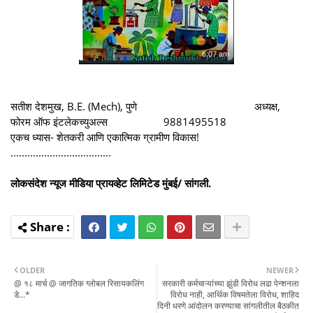
सतीश देशमुख, B.E. (Mech), पुणे अध्यक्ष,
फोरम ऑफ इंटलेकच्युअल्स 9881495518
एकच ध्यास- शेतकरी आणि एकात्मिक ग्रामीण विकास!
....................................
लोकसंदेश न्यूज मीडिया प्रायव्हेट लिमिटेड मुंबई/ सांगली.
OLDER
NEWER
@ १८ मार्च @ जागतिक ग्लोबल रिसायकलिंग
सरकारी कर्मचाऱ्यांच्या झुंडी विरोध लढा पेन्शनला
डे...*
विरोध नाही, आर्थिक विषमतेला विरोध, शाहिद
दिनी धरणे आंदोलन करण्याचा सांगलीतील बैठकीत