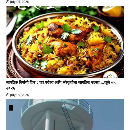
July 05, 2026
जागतिक बिर्याणी दिन' : चव,परंपरा आणि संस्कृतीचा जागतिक उत्सव....जुलै ०५,
२०२६
July 05, 2026