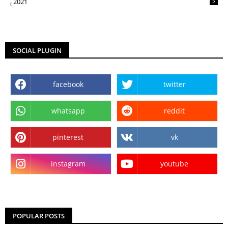
2021
5
SOCIAL PLUGIN
facebook
twitter
whatsapp
reddit
pinterest
vk
instagram
youtube
POPULAR POSTS