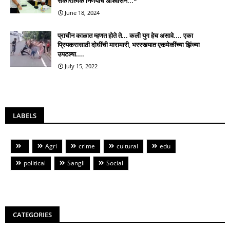
सकारात्मक निर्णयाचे आश्वासन...*
June 18, 2024
प्राचीन काळात म्हणत होते ते... कली युग हेच असावे.... एका
प्रियकरासाठी दोघींची मारामारी, भररस्त्यात एकमेकींच्या झिंज्या
उपटल्या....
July 15, 2022
LABELS
Agri
crime
cultural
edu
political
Sangli
Social
CATEGORIES