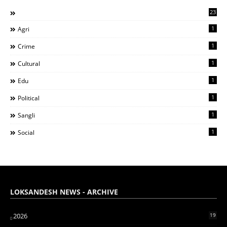
23
1
Agri
1
Crime
1
Cultural
1
Edu
1
Political
1
Sangli
1
Social
LOKSANDESH NEWS - ARCHIVE
2026
19