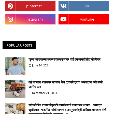
pinterest
vk
instagram
youtube
POPULAR POSTS
जुन्या भांडणाच्या कारणावरून एकावर वाई एमआयडीसीत गोळीबार
June 24, 2024
वाई सातारा रस्त्यावर पाचवड येथे दुचाकी ट्रक अपघातात पती पत्नी
जागीच ठार
December 21, 2023
सांगलीतील राज्य जीएसटी कार्यालयाचे स्थानांतर थांबवा.. आमदार
सुधीरदादा गाडगीळ यांची मागणी : उपमुख्यमंत्री अजितदादा पवार यांचे