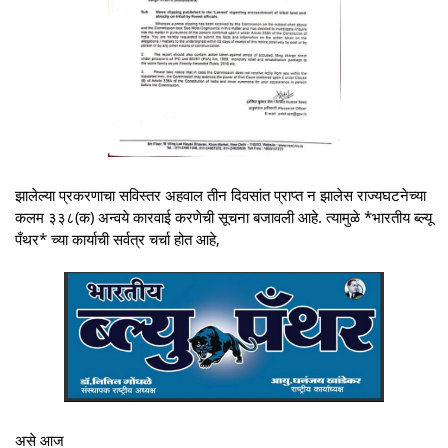
झालेल्या प्रकरणाचा सविस्तर अहवाल तीन दिवसांत प्राप्त न झालेस राज्यघटनेच्या
कलम ३३८(क) अन्वये कारवाई करणेची सूचना बजावली आहे. त्यामुळे *भारतीय ब्ल्यू
पँथर* च्या कार्याची सर्वत्र चर्चा होत आहे,
असे आज