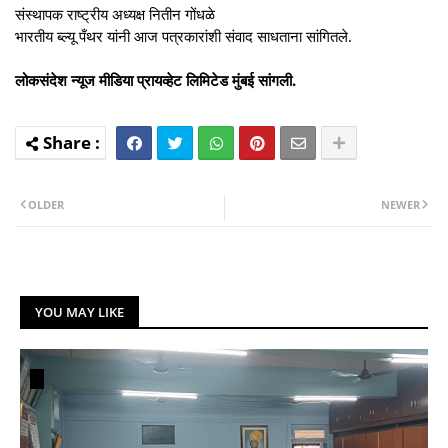
संस्थापक राष्ट्रीय अध्यक्ष नितीन गोंधळे
भारतीय ब्ल्यू पँथर यांनी आज पत्रकारांशी संवाद साधताना सांगितले.
लोकसंदेश न्यूज मीडिया प्रायव्हेट लिमिटेड मुंबई सांगली.
OLDER
NEWER
YOU MAY LIKE