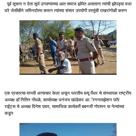
पूर्व सूचना न देता सूर्य उगवण्याच्या आत समाज झोपेत असताना त्यांची झोपड्या वजा
घरे जेसीबीने जमिनदोस्त करून त्यांच्या संसार उपयोगी वस्तूंची राखरांगोळी करुन
एक प्रकारचा मानवी अत्याचार केला असून भारतीय ब्ल्यू पँथर चे संस्थापक राष्ट्रीय
अध्यक्ष डॉ नितिन गोंधळे, कार्याध्यक्ष धनंजय खांडेकर आॅरगनायझेशन फाॅर
राईट्स चे अध्यक्ष दिनेश पवार, सामाजिक कार्यकर्ते बबनजी गोरामन या नेत्यांच्या
कडून