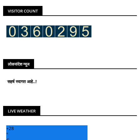
VISITOR COUNT
लोकसंदेश न्यूज
वागत आहे..!
LIVE WEATHER
+
28
°