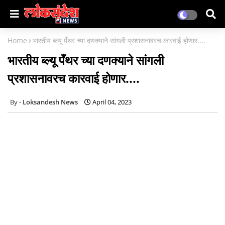
Home
भारतीय ब्ल्यू पँथर च्या दणक्याने सांगली प्रशासनावरच कारवाई होणार....
भारतीय ब्ल्यू पँथर च्या दणक्याने सांगली
प्रशासनावरच कारवाई होणार....
Loksandesh News
April 04, 2023