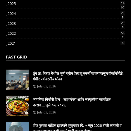
2025
14
07
2024
20
5
2023
29
3
2022
58
2
2021
5
FAST GRID
तुंग ता. मिरज येथील भूमी ग्रीन वेस्ट टू एनर्जी कचऱ्यापासून वीजनिर्मिती.
गंभीर पर्यावरणीय धोका
July 05, 2026
जागतिक बिर्याणी दिन' : चव,परंपरा आणि संस्कृतीचा जागतिक
उत्सव....जुलै ०५, २०२६
July 05, 2026
वीज पुरवठा खंडित झाल्याने शुक्रवार दि. ५ जून 2026 रोजी सांगली व
कुपवाड शहरात कमी दाबाने पाणी पुरवठा होणार...