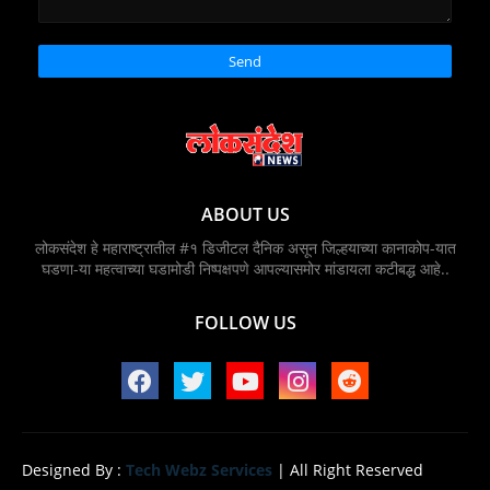
ABOUT US
लोकसंदेश हे महाराष्ट्रातील #१ डिजीटल दैनिक असून जिल्हयाच्या कानाकोप-यात
घडणा-या महत्वाच्या घडामोडी निष्पक्षपणे आपल्यासमोर मांडायला कटीबद्ध आहे..
FOLLOW US
Designed By :
Tech Webz Services
| All Right Reserved