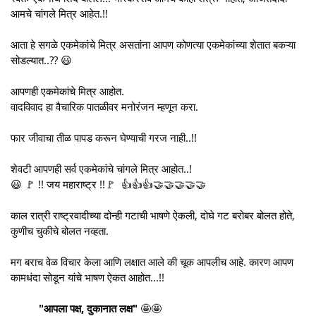
आमचे चांगले मित्र आहेत.!!
आता हे सगळे एकमेकांचे मित्र असतांना आपण कोणत्या एकमेकांच्या शेतात बकऱ्या
सोडल्यात..?? 😃
आपणही एकमेकांचे मित्र आहोत.
वादविवाद हा वैचारिक पातळीवर मनोरंजन म्हणून करा.
फार जीवाचा तीळ पापड करून घेण्याची गरज नाही..!!
शेवटी आपणही सर्व एकमेकांचे चांगले मित्र आहोत..!
😃 🚩 !! जय महाराष्ट्र !!🚩 👍👍👍🤝🤝🤝🤝🤝
काल रात्री राष्ट्रवादीच्या दोन्ही गटाची भाषणे ऐकली, दोघे गट बरोबर बोलत होते,
कुणीच चुकीचे बोलत नव्हता.
मग बराच वेळ विचार केला आणि लक्षात आले की चूक आपलीच आहे. कारण आपण
कामधंदा सोडून यांचे भाषण ऐकत आहोत...!!
"आपला पक्ष, दुकानात लक्ष"
🤩🤩