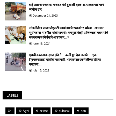
वाई सातारा रस्त्यावर पाचवड येथे दुचाकी ट्रक अपघातात पती पत्नी
जागीच ठार
December 21, 2023
सांगलीतील राज्य जीएसटी कार्यालयाचे स्थानांतर थांबवा.. आमदार
सुधीरदादा गाडगीळ यांची मागणी : उपमुख्यमंत्री अजितदादा पवार यांचे
सकारात्मक निर्णयाचे आश्वासन...*
June 18, 2024
प्राचीन काळात म्हणत होते ते... कली युग हेच असावे.... एका
प्रियकरासाठी दोघींची मारामारी, भररस्त्यात एकमेकींच्या झिंज्या
उपटल्या....
July 15, 2022
LABELS
Agri
crime
cultural
edu