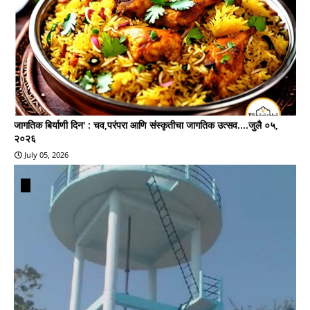
जागतिक बिर्याणी दिन' : चव,परंपरा आणि संस्कृतीचा जागतिक उत्सव....जुलै ०५,
२०२६
July 05, 2026