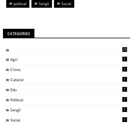
political
Sangli
Social
CATEGORIES
23
1
Agri
1
Crime
1
Cultural
1
Edu
1
Political
1
Sangli
1
Social