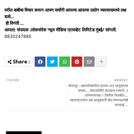
वरील बाबीचा विचार करून आपण सर्वांनी आपल्या आपल्या उद्योग व्यवसायामध्ये लक्ष
द्यावे...
ही विनंती ...
आपला: संपादक :लोकसंदेश न्यूज मीडिया प्रायव्हेट लिमिटेड मुंबई/ सांगली.
8830247886
OLDER
NEWER
सोलापूर : महापालिकेतील प्रताप अन्‌ आयुक्तांचा
दणका.... बेकायदेशीर बांधकाम परवाने; 3
अभियंत्यासह 1 लिपीक निलंबीत....
महाराष्ट्रातील सर्व आयुक्तानी बोध घेण्यासारखी
कारवाई....