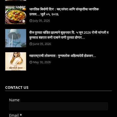
जागतिक बिर्याणी दिन' : चव,परंपरा आणि संस्कृतीचा जागतिक
उत्सव....जुलै ०५, २०२६
July 05, 2026
वीज पुरवठा खंडित झाल्याने शुक्रवार दि. ५ जून 2026 रोजी सांगली व
कुपवाड शहरात कमी दाबाने पाणी पुरवठा होणार...
June 05, 2026
महाराष्ट्राची लोकमाता : पुण्यश्लोक अहिल्यादेवी होळकर...
May 30, 2026
CONTACT US
Name
Email
*