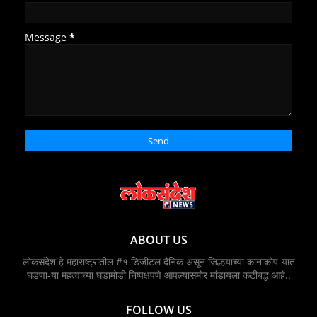
Message
*
ABOUT US
लोकसंदेश हे महाराष्ट्रातील #१ डिजीटल दैनिक असून जिल्हयाच्या कानाकोप-यात
घडणा-या महत्वाच्या घडामोडी निष्पक्षपणे आपल्यासमोर मांडायला कटीबद्ध आहे..
FOLLOW US