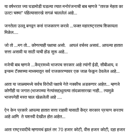
या वर्षभरात ज्या घडामोडी घडल्या त्यात मनोरंजनाची बाब म्हणजे "तारक मेहता का
उल्टा चश्मा" पहिल्यासारखे सगळं चाललेलं आहे...
जनतेला उल्लू बनवून कसं राजकारण करावे ...फक्त महाराष्ट्रातच शिकायला
मिळेल....
जो तो ...मग तो... कोणत्याही पक्षाचा असो. आपलं वर्चस्व असावं.. आपल्या हातात
सत्ता असावी या साठी याची होड सुरू आहे...
मजेची बाब म्हणजे ...केंद्रामध्ये भाजपच सरकार आहे त्यांनी ईडी, सीबीआय, व
इन्कम टॅक्सच्या माध्यमातून सर्व राजकारण्यावर एक जाळ फेकून ठेवलेल आहे...
आता या जाळ्यामध्ये सर्वच विरोधी पक्षाचे नेते नक्कीच अडकणार आहेत... म्हणजे
कोणीही या जगात (भाजपच्या नेत्यांसह)धुतल्या तांदळासारखा नाही... त्यामुळे
भाजपनेही मस्त चाल खेळलेली आहे ....
ऐन केन प्रकारे आपल्या हातात सत्ता राहावी यासाठी केंद्र सरकार प्रयत्न करतय
आहे आणि ते यशस्वी देखील होत आहेत...
आता राष्ट्रवादीचे म्हणायचं झालं तर 70 हजार कोटी, वीस हजार कोटी, दहा हजार