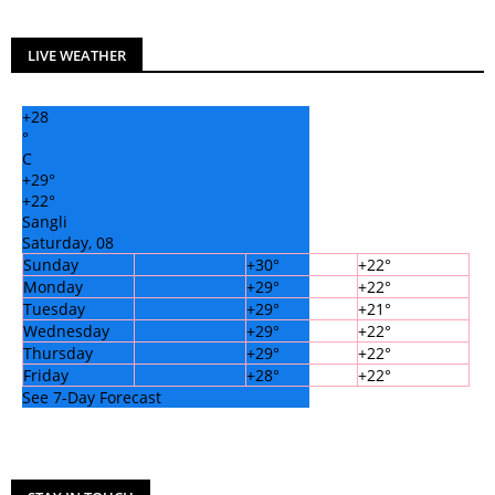
LIVE WEATHER
+
28
°
C
+
29°
+
22°
Sangli
Saturday, 08
Sunday
+
30°
+
22°
Monday
+
29°
+
22°
Tuesday
+
29°
+
21°
Wednesday
+
29°
+
22°
Thursday
+
29°
+
22°
Friday
+
28°
+
22°
See 7-Day Forecast