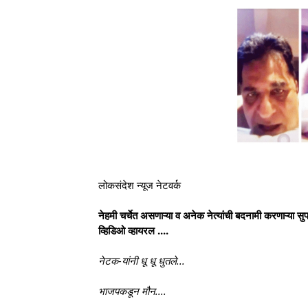
लोकसंदेश न्यूज नेटवर्क
नेहमी चर्चेत असणाऱ्या व अनेक नेत्यांची बदनामी करणाऱ्या सु
व्हिडिओ व्हायरल ....
नेटक-यांनी धू धू धुतले...
भाजपकडून मौन....