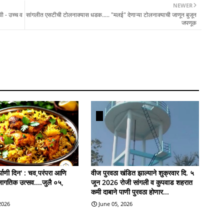
NEWER
वी - उच्च व
सांगलीत एसटीची टोलनाक्यास धडक..... "मलई" देणाऱ्या टोलनाक्याची जाणून बुजून
जपणूक
याणी दिन' : चव,परंपरा आणि
वीज पुरवठा खंडित झाल्याने शुक्रवार दि. ५
जागतिक उत्सव....जुलै ०५,
जून 2026 रोजी सांगली व कुपवाड शहरात
कमी दाबाने पाणी पुरवठा होणार...
 2026
June 05, 2026