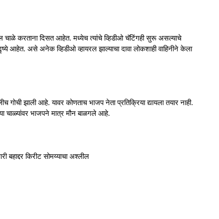
चाळे करताना दिसत आहेत. मध्येच त्यांचे व्हिडीओ चॅटिंगही सुरू असल्याचे
ये आहेत. असे अनेक व्हिडीओ व्हायरल झाल्याचा दावा लोकशाही वाहिनीने केला
ीच गोची झाली आहे. यावर कोणताच भाजप नेता प्रतिक्रिया द्यायला तयार नाही.
च्या चाळ्यांवर भाजपने मात्र मौन बाळगले आहे.
पारी बहाद्दर किरीट सोमय्याचा अश्लील