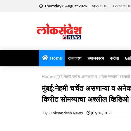
Thursday 6 August 2026
About Us
Contact U
Home
राजकारण
समाजकारण
क्रीडा
Gal
Home
मुंबई:नेहमी चर्चेत असणाऱ्या व अनेक नेत्यांची बदनामी
मुंबई:नेहमी चर्चेत असणाऱ्या व अनेक 
किरीट सोमय्याचा अश्लील व्हिडिओ व
Loksandesh News
July 18, 2023