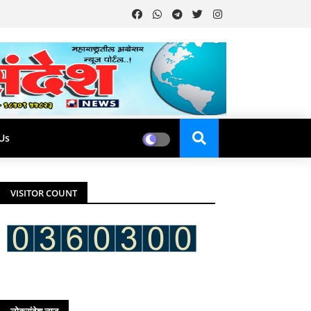
Us
VISITOR COUNT