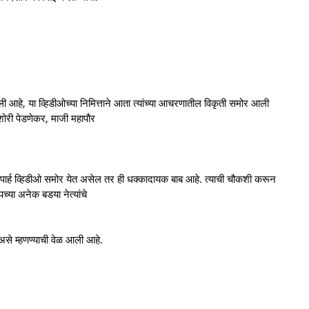
िली आहे, या व्हिडीओच्या निमित्ताने आता त्यांच्या आचरणातील विकृती समोर आली
शोरी पेडणेकर, माजी महापौर
्षेपार्ह व्हिडीओ समोर येत असेल तर ही धक्कादायक बाब आहे. त्याची चौकशी करून
च्या अनेक बडया नेत्यांचे
' असे म्हणण्याची वेळ आली आहे.