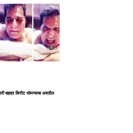
पारी बहाद्दर किरीट सोमय्याचा अश्लील