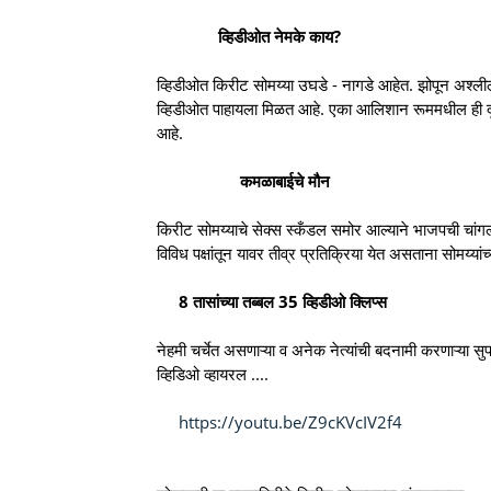
व्हिडीओत नेमके काय?
व्हिडीओत किरीट सोमय्या उघडे - नागडे आहेत. झोपून अश्लील 
व्हिडीओत पाहायला मिळत आहे. एका आलिशान रूममधील ही दृष्
आहे.
कमळाबाईचे मौन
किरीट सोमय्याचे सेक्स स्कँडल समोर आल्याने भाजपची चांगल
विविध पक्षांतून यावर तीव्र प्रतिक्रिया येत असताना सोमय्यां
8 तासांच्या तब्बल 35 व्हिडीओ क्लिप्स
नेहमी चर्चेत असणाऱ्या व अनेक नेत्यांची बदनामी करणाऱ्या सु
व्हिडिओ व्हायरल ....
https://youtu.be/Z9cKVcIV2f4