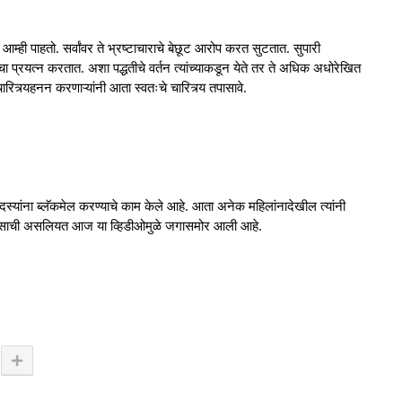
 आम्ही पाहतो. सर्वांवर ते भ्रष्टाचाराचे बेछूट आरोप करत सुटतात. सुपारी
चा प्रयत्न करतात. अशा पद्धतीचे वर्तन त्यांच्याकडून येते तर ते अधिक अधोरेखित
 चारित्र्यहनन करणाऱ्यांनी आता स्वतःचे चारित्र्य तपासावे.
ांना ब्लॅकमेल करण्याचे काम केले आहे. आता अनेक महिलांनादेखील त्यांनी
 माणसाची असलियत आज या व्हिडीओमुळे जगासमोर आली आहे.