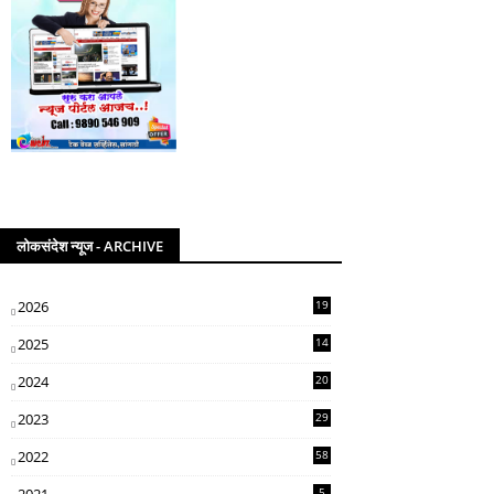
लोकसंदेश न्यूज - ARCHIVE
2026
19
2025
14
07
2024
20
5
2023
29
3
2022
58
2
5