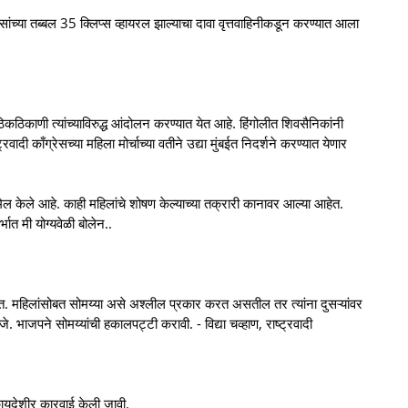
ांच्या तब्बल 35 क्लिप्स व्हायरल झाल्याचा दावा वृत्तवाहिनीकडून करण्यात आला
िकठिकाणी त्यांच्याविरुद्ध आंदोलन करण्यात येत आहे. हिंगोलीत शिवसैनिकांनी
वादी काँग्रेसच्या महिला मोर्चाच्या वतीने उद्या मुंबईत निदर्शने करण्यात येणार
ल केले आहे. काही महिलांचे शोषण केल्याच्या तक्रारी कानावर आल्या आहेत.
ात मी योग्यवेळी बोलेन..
. महिलांसोबत सोमय्या असे अश्लील प्रकार करत असतील तर त्यांना दुसऱ्यांवर
जे. भाजपने सोमय्यांची हकालपट्टी करावी. - विद्या चव्हाण, राष्ट्रवादी
 कायदेशीर कारवाई केली जावी.