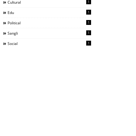
1
Cultural
1
Edu
1
Political
1
Sangli
1
Social