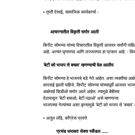
• तृप्ती देसाई, सामाजिक कार्यकर्त्या -
आचरणातील विकृती समोर आली
किरीट सोमय्या यांच्या विचारातील विकृती आजवर सर्वांनी पाह
आहे. अत्यंत घृणास्पद आणि लज्जास्पद हा प्रकार आहे. - कि
'
बेटी को भाजप से बचाव' म्हणण्याची वेळ आलीय
किरीट सोमय्या हे भाजपचे बडे नेते आहेत. अशा व्यक्तीचा आक
कारवाई झाली पाहिजे. किरीट सोमय्या यांच्यापूर्वी आजवर भाजप
आक्षेपार्ह व्हिडीओ समोर आले आहेत. त्यामुळे बेंबीच्या
देठापासून 'बेटी बचाओ, बेटी पढाओ' असे म्हणणाऱ्या
भाजपच्या नेत्यांच्या अशा कृत्यामुळे 'बेटी को भाजप से 'बचाव
• अतुल लोंढे, काँग्रेस प्रवत्ते
प्रचंड धमाका! सेक्स स्कँडल .....