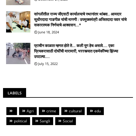
सांगलीतील राज्य जीएसटी कार्यालयाचे स्थानांतर थांबवा.. आमदार
सुधीरदादा गाडगीळ यांची मागणी : उपमुख्यमंत्री अजितदादा पवार यांचे
सकारात्मक निर्णयाचे आश्वासन...*
June 18, 2024
प्राचीन काळात म्हणत होते ते... कली युग हेच असावे.... एका
प्रियकरासाठी दोघींची मारामारी, भररस्त्यात एकमेकींच्या झिंज्या
उपटल्या....
July 15, 2022
LABELS
Agri
crime
cultural
edu
political
Sangli
Social