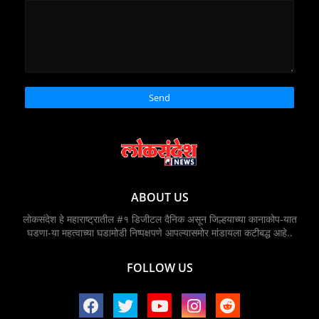
ABOUT US
लोकसंदेश हे महाराष्ट्रातील #१ डिजीटल दैनिक असून जिल्हयाच्या कानाकोप-यात
घडणा-या महत्वाच्या घडामोडी निष्पक्षपणे आपल्यासमोर मांडायला कटीबद्ध आहे..
FOLLOW US