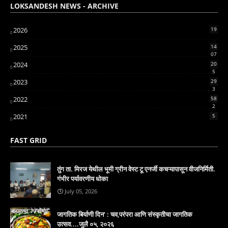
LOKSANDESH NEWS - ARCHIVE
2026
19
2025
14
07
2024
20
5
2023
29
3
2022
58
2
2021
5
FAST GRID
तुंग ता. मिरज येथील भूमी ग्रीन वेस्ट टू एनर्जी कचऱ्यापासून वीजनिर्मिती.
गंभीर पर्यावरणीय धोका
July 05, 2026
जागतिक बिर्याणी दिन' : चव,परंपरा आणि संस्कृतीचा जागतिक
उत्सव....जुलै ०५, २०२६