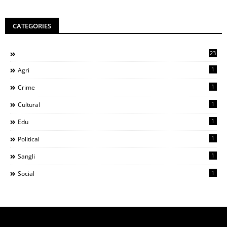
CATEGORIES
23
1
Agri
1
Crime
1
Cultural
1
Edu
1
Political
1
Sangli
1
Social