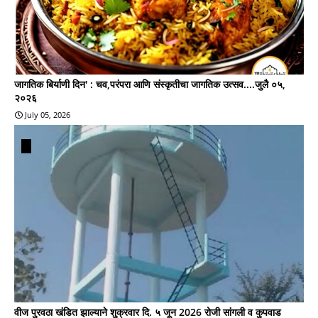
जागतिक बिर्याणी दिन' : चव,परंपरा आणि संस्कृतीचा जागतिक उत्सव....जुलै ०५,
२०२६
July 05, 2026
वीज पुरवठा खंडित झाल्याने शुक्रवार दि. ५ जून 2026 रोजी सांगली व कुपवाड