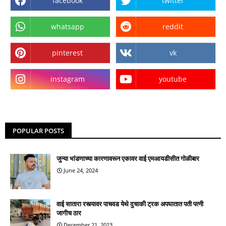
facebook
twitter
whatsapp
reddit
pinterest
vk
instagram
youtube
POPULAR POSTS
जुन्या भांडणाच्या कारणावरून एकावर वाई एमआयडीसीत गोळीबार
June 24, 2024
वाई सातारा रस्त्यावर पाचवड येथे दुचाकी ट्रक अपघातात पती पत्नी
जागीच ठार
December 21, 2023