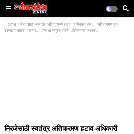
Home
मिरजेसाठी स्वतंत्र अतिक्रमण हटाव अधिकारी नेमा... अतिक्रमणामुळे
शहराला बकाल स्वरूप... अन्यथा बेमुदत धरणे आंदोलनाचा इशारा..
मिरजेसाठी स्वतंत्र अतिक्रमण हटाव अधिकारी