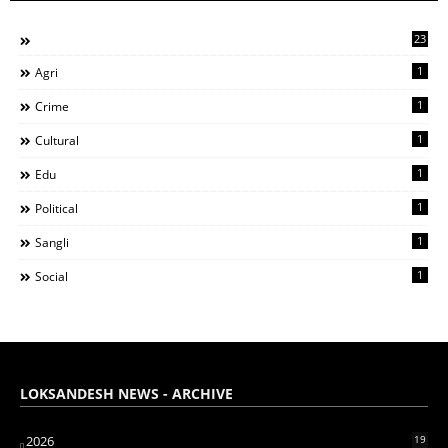
23
1
Agri
1
Crime
1
Cultural
1
Edu
1
Political
1
Sangli
1
Social
LOKSANDESH NEWS - ARCHIVE
2026
19