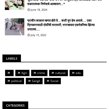
सकारात्मक निर्णयाचे आश्वासन...*
June 18, 2024
प्राचीन काळात म्हणत होते ते... कली युग हेच असावे.... एका
प्रियकरासाठी दोघींची मारामारी, भररस्त्यात एकमेकींच्या झिंज्या
उपटल्या....
July 15, 2022
LABELS
Agri
crime
cultural
edu
political
Sangli
Social
CATEGORIES