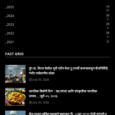
2025
14
07
2024
20
5
2023
29
3
2022
58
2
2021
5
FAST GRID
तुंग ता. मिरज येथील भूमी ग्रीन वेस्ट टू एनर्जी कचऱ्यापासून वीजनिर्मिती.
गंभीर पर्यावरणीय धोका
July 05, 2026
जागतिक बिर्याणी दिन' : चव,परंपरा आणि संस्कृतीचा जागतिक
उत्सव....जुलै ०५, २०२६
July 05, 2026
वीज पुरवठा खंडित झाल्याने शुक्रवार दि. ५ जून 2026 रोजी सांगली व