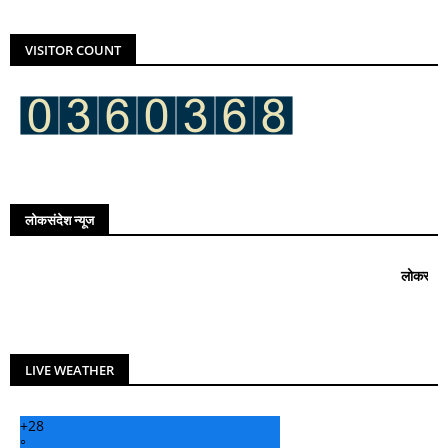
VISITOR COUNT
लोकसंदेश न्यूज
लोकसंदेश न्यूज मध्य
LIVE WEATHER
+
28
°