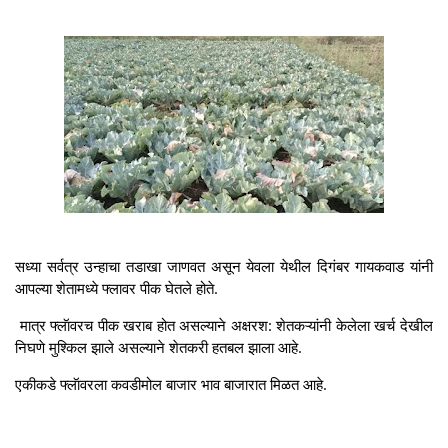
सध्या सर्वत्र उन्हाचा तडाखा जाणवत असून येवला येथील दिगंबर गायकवाड यांनी
आपल्या शेतामध्ये फ्लावर पीक घेतले होते.
मात्र फ्लॅावरच पीक खराब होत असल्याने अक्षरश: शेतकऱ्यांनी केलेला खर्च देखील
निघणे मुश्किल झाले असल्याने शेतकरी हतबल झाला आहे.
एकीकडे फ्लॅावरला कवडीमोल बाजार भाव बाजारात मिळत आहे.