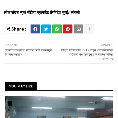
लोक संदेश न्यूज मीडिया प्रायव्हेट लिमिटेड मुंबई/ सांगली
OLDER
NEWER
संगमनेर तालुक्यात गारपीट आणि पावसामुळे
गोंदिया जिल्ह्यातील 2217 वाहन धारकाचे जिल्हा
पिकांचे नुकसान
परिवहन विभागाकडून तीन महिन्याकरिता
लायसन्स रद्द
YOU MAY LIKE