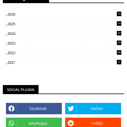
2026
19
2025
14
07
2024
20
5
2023
29
3
2022
58
2
2021
5
SOCIAL PLUGIN
facebook
twitter
whatsapp
reddit