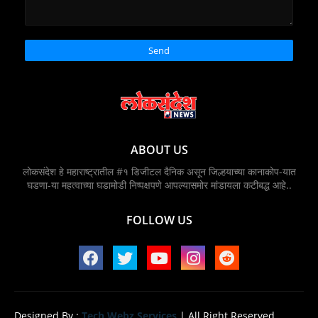
ABOUT US
लोकसंदेश हे महाराष्ट्रातील #१ डिजीटल दैनिक असून जिल्हयाच्या कानाकोप-यात
घडणा-या महत्वाच्या घडामोडी निष्पक्षपणे आपल्यासमोर मांडायला कटीबद्ध आहे..
FOLLOW US
Designed By :
Tech Webz Services
| All Right Reserved