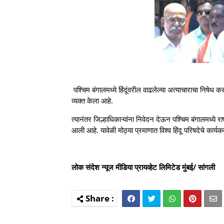
पश्चिम बंगालमध्ये हिंदूंवरील वाढलेल्या अत्याचाराचा निषेध
व्यक्त केला आहे.
त्यानंतर जिल्हाधिकाऱ्यांना निवेदन देऊन पश्चिम बंगालमध्ये र
आली आहे. यावेळी मोठ्या प्रमाणात विश्व हिंदू परिषदेचे कार्यकर
लोक संदेश न्यूज मीडिया प्रायव्हेट लिमिटेड मुंबई/ सांगली