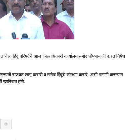
 करत विश्व हिंदू परिषदेने आज जिल्हाधिकारी कार्यालयासमोर घोषणाबाजी करत निषेध
ाष्ट्रपती राजवट लागू करावी व तसेच हिंदूंचे संरक्षण करावे, अशी मागणी करण्यात
्ते उपस्थित होते.