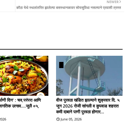
NEWER
कौठा येथे स्थलांतरित झालेल्या बसस्थानकावर सोयसुविधा नसल्याने प्रवाशी त्रस्त
याणी दिन' : चव,परंपरा आणि
वीज पुरवठा खंडित झाल्याने शुक्रवार दि. ५
जागतिक उत्सव....जुलै ०५,
जून 2026 रोजी सांगली व कुपवाड शहरात
कमी दाबाने पाणी पुरवठा होणार...
 2026
June 05, 2026