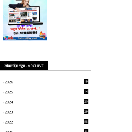
लोकसंदेश न्यूज - ARCHIVE
2026
19
2025
14
07
2024
20
5
2023
29
3
2022
58
2
5