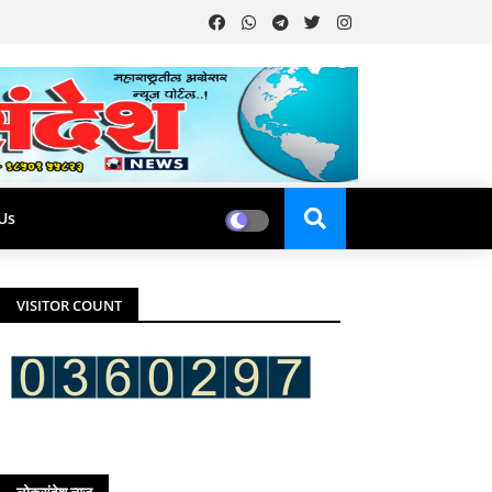
Us
VISITOR COUNT