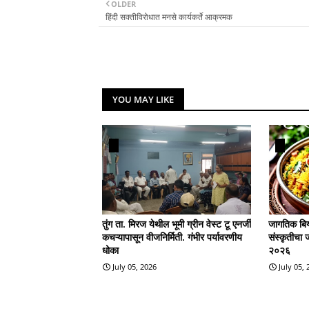
OLDER
हिंदी सक्तीविरोधात मनसे कार्यकर्ते आक्रमक
YOU MAY LIKE
तुंग ता. मिरज येथील भूमी ग्रीन वेस्ट टू एनर्जी
जागतिक बिर्
कचऱ्यापासून वीजनिर्मिती. गंभीर पर्यावरणीय
संस्कृतीचा 
धोका
२०२६
July 05, 2026
July 05,