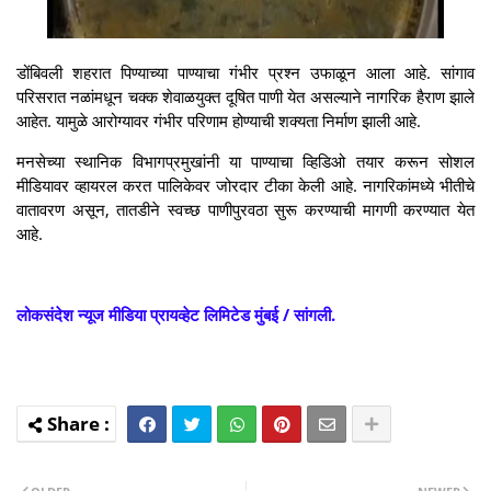
डोंबिवली शहरात पिण्याच्या पाण्याचा गंभीर प्रश्न उफाळून आला आहे. सांगाव
परिसरात नळांमधून चक्क शेवाळयुक्त दूषित पाणी येत असल्याने नागरिक हैराण झाले
आहेत. यामुळे आरोग्यावर गंभीर परिणाम होण्याची शक्यता निर्माण झाली आहे.
मनसेच्या स्थानिक विभागप्रमुखांनी या पाण्याचा व्हिडिओ तयार करून सोशल
मीडियावर व्हायरल करत पालिकेवर जोरदार टीका केली आहे. नागरिकांमध्ये भीतीचे
वातावरण असून, तातडीने स्वच्छ पाणीपुरवठा सुरू करण्याची मागणी करण्यात येत
आहे.
लोकसंदेश न्यूज मीडिया प्रायव्हेट लिमिटेड मुंबई / सांगली.