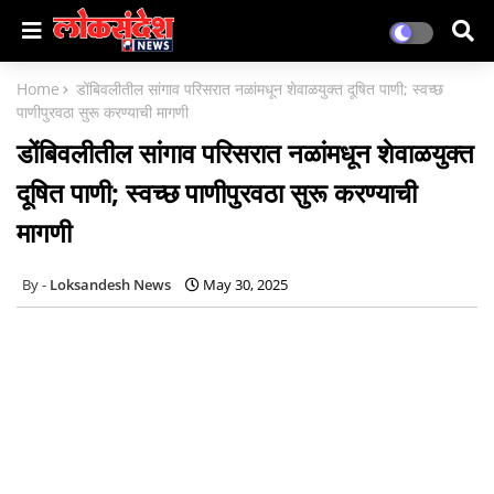
Home
डोंबिवलीतील सांगाव परिसरात नळांमधून शेवाळयुक्त दूषित पाणी; स्वच्छ
पाणीपुरवठा सुरू करण्याची मागणी
डोंबिवलीतील सांगाव परिसरात नळांमधून शेवाळयुक्त
दूषित पाणी; स्वच्छ पाणीपुरवठा सुरू करण्याची
मागणी
Loksandesh News
May 30, 2025