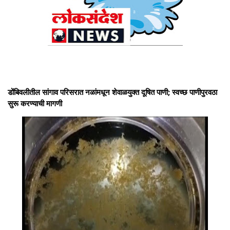
डोंबिवलीतील सांगाव परिसरात नळांमधून शेवाळयुक्त दूषित पाणी; स्वच्छ पाणीपुरवठा
सुरू करण्याची मागणी