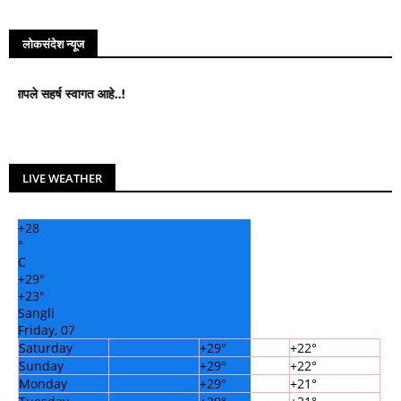
लोकसंदेश न्यूज
हर्ष स्वागत आहे..!
LIVE WEATHER
+
28
°
C
+
29°
+
23°
Sangli
Friday, 07
Saturday
+
29°
+
22°
Sunday
+
29°
+
22°
Monday
+
29°
+
21°