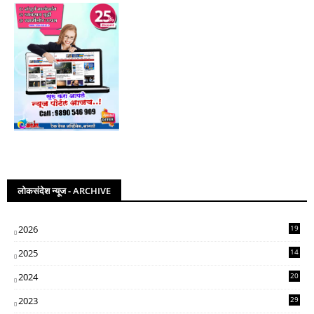
लोकसंदेश न्यूज - ARCHIVE
2026
19
2025
14
07
2024
20
5
2023
29
3