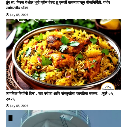
तुंग ता. मिरज येथील भूमी ग्रीन वेस्ट टू एनर्जी कचऱ्यापासून वीजनिर्मिती. गंभीर
पर्यावरणीय धोका
July 05, 2026
जागतिक बिर्याणी दिन' : चव,परंपरा आणि संस्कृतीचा जागतिक उत्सव....जुलै ०५,
२०२६
July 05, 2026