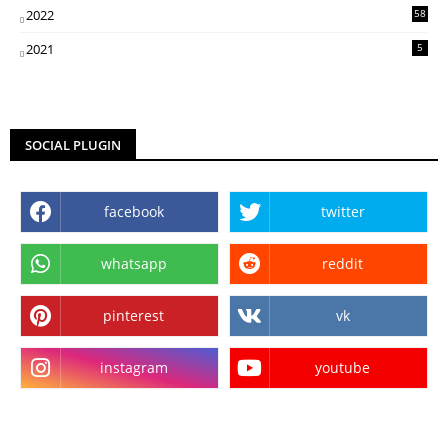
2022
58
2
2021
5
SOCIAL PLUGIN
facebook
twitter
whatsapp
reddit
pinterest
vk
instagram
youtube