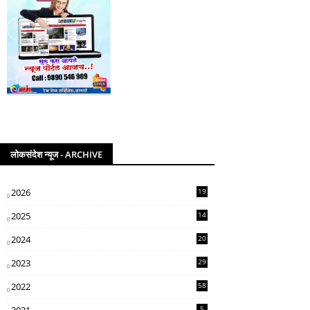
लोकसंदेश न्यूज - ARCHIVE
2026
19
2025
14
07
2024
20
5
2023
29
3
2022
58
2
5