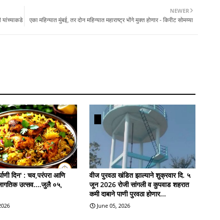
NEWER
 यांच्याकडे
एका महिन्यात मुंबई, तर दोन महिन्यात महाराष्ट्र भोंगे मुक्त होणार - किरीट सोमय्या
याणी दिन' : चव,परंपरा आणि
वीज पुरवठा खंडित झाल्याने शुक्रवार दि. ५
जागतिक उत्सव....जुलै ०५,
जून 2026 रोजी सांगली व कुपवाड शहरात
कमी दाबाने पाणी पुरवठा होणार...
 2026
June 05, 2026