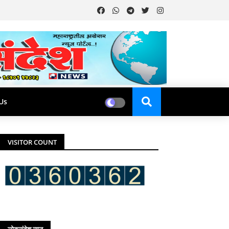
Us
VISITOR COUNT