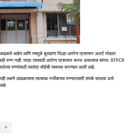
काणी आढळले आहेत आणि त्यामुळे बुलढाणा जिल्हा आरोग्य प्रशासन अलर्ट मोडवर
एकही रुग्ण नाही. मात्र त्यासाठी आरोग्य प्रशासन सज्ज असल्याच सांगत. RTPCR
ल्या रुग्णांसाठी स्वतंत्र वॉर्डची व्यवस्था करण्यात आली आहे.
ाही लक्षणे आढळल्यास तात्काळ नजीकच्या रुग्णालयाशी संपर्क साधावा असे
आहे.