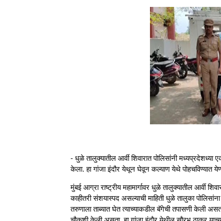
- धुळे तालुक्यातील आर्वी शिवारात पोलिसांनी मध्यप्रदेशध्या ए
केला. हा गांजा इंदौर येथून घेवून कल्याण येथे पोहचविण्यात ये
मुंबई आग्रा राष्ट्रीय महामार्गावर धुळे तालुक्यातील आर्वी श
काहीतरी संशयास्पद असल्याची माहिती धुळे तालुका पोलिसांना 
तरुणाला ताब्यात घेत त्याच्याकडील बॅगेची तपासणी केली अ
चौकशी केली असता, हा गांजा इंदौर येथील सौरभ ठाकूर याच्या