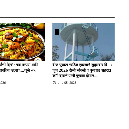
याणी दिन' : चव,परंपरा आणि
वीज पुरवठा खंडित झाल्याने शुक्रवार दि. ५
जागतिक उत्सव....जुलै ०५,
जून 2026 रोजी सांगली व कुपवाड शहरात
कमी दाबाने पाणी पुरवठा होणार...
 2026
June 05, 2026