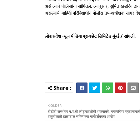
असे त्याने पोलिसांना सांगितले. त्यानुसार, सुमित खडरिंग
असल्याची माहिती परिविक्षाधीन पोलीस उप-अधीक्षक सागर देश
लोकसंदेश न्यूज मीडिया प्रायव्हेट लिमिटेड मुंबई./ सांगली.
OLDER
बीटीबी संस्थेवर न.प.ची कोट्यावधीची थकबाकी, नगरपरिषद प्रशासनाच
वसुलीसाठी टाळाटाळ समितीच्या मार्गदर्शकांचा आरोप