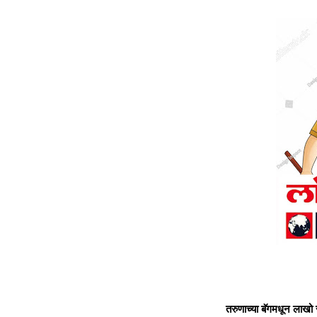
तरुणाच्या बॅगमधून लाखो 