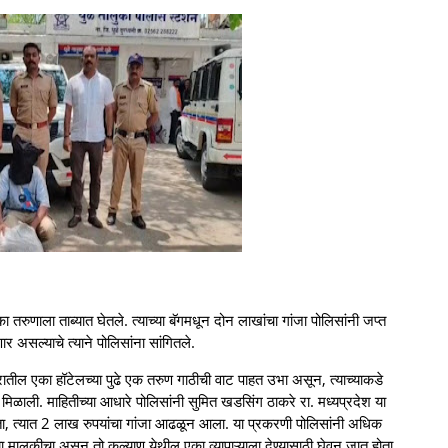
का तरुणाला ताब्यात घेतले. त्याच्या बॅगमधून दोन लाखांचा गांजा पोलिसांनी जप्त
णार असल्याचे त्याने पोलिसांना सांगितले.
िवारातील एका हॉटेलच्या पुढे एक तरुण गाठीची वाट पाहत उभा असून, त्याच्याकडे
मिळाली. माहितीच्या आधारे पोलिसांनी सुमित खडसिंग ठाकरे रा. मध्यप्रदेश या
सता, त्यात 2 लाख रुपयांचा गांजा आढळून आला. या प्रकरणी पोलिसांनी अधिक
 मालकीचा असून तो कल्याण येथील एका व्यापाऱ्याला देण्यासाठी घेवून जात होता,