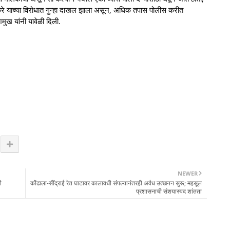
 ठाकरे याच्या विरोधात गुन्हा दाखल झाला असून, अधिक तपास पोलीस करीत
मुख यांनी यावेळी दिली.
NEWER
ी
कोंढाला-सींद्राई रेत घाटावर कालावधी संपल्यानंतरही अवैध उत्खनन सुरू; महसूल
प्रशासनाची संशयास्पद शांतता