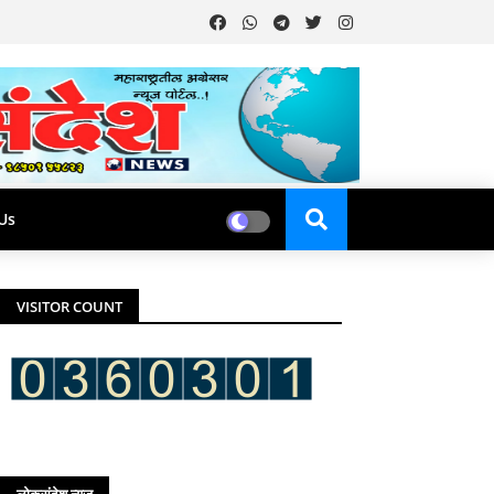
Us
VISITOR COUNT