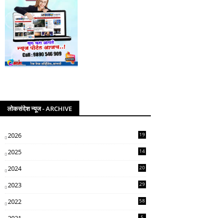
लोकसंदेश न्यूज - ARCHIVE
2026
19
2025
14
07
2024
20
5
2023
29
3
2022
58
2
5