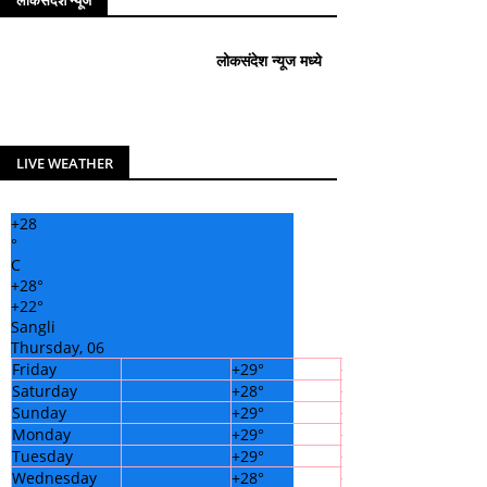
लोकसंदेश न्यूज
लोकसंदेश न्यूज मध्ये आपले सहर्ष स्वागत आहे..!
LIVE WEATHER
+
28
°
C
+
28°
+
22°
Sangli
Thursday, 06
Friday
+
29°
+
23°
Saturday
+
28°
+
22°
Sunday
+
29°
+
22°
Monday
+
29°
+
21°
Tuesday
+
29°
+
21°
Wednesday
+
28°
+
22°