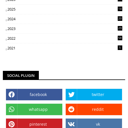
2025
14
07
2024
20
5
2023
29
3
2022
58
2
2021
5
SOCIAL PLUGIN
facebook
twitter
whatsapp
reddit
pinterest
vk