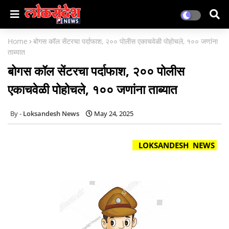
Home
बोगस कॉल सेंटरचा पर्दाफाश, २०० पोलीस एकाचवेळी पोहोचले, १०० जणांना
ताब्यात
बोगस कॉल सेंटरचा पर्दाफाश, २०० पोलीस
एकाचवेळी पोहोचले, १०० जणांना ताब्यात
Loksandesh News
May 24, 2025
LOKSANDESH NEWS