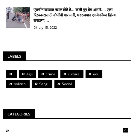
प्राचीन काळात म्हणत होते ते... कली युग हेच असावे.... एका
प्रियकरासाठी दोघींची मारामारी, भररस्त्यात एकमेकींच्या झिंज्या
उपटल्या....
July 15, 2022
LABELS
Agri
crime
cultural
edu
political
Sangli
Social
CATEGORIES
23