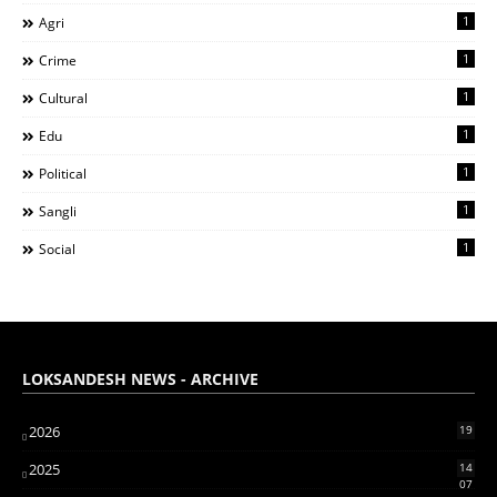
1
Agri
1
Crime
1
Cultural
1
Edu
1
Political
1
Sangli
1
Social
LOKSANDESH NEWS - ARCHIVE
2026
19
2025
14
07