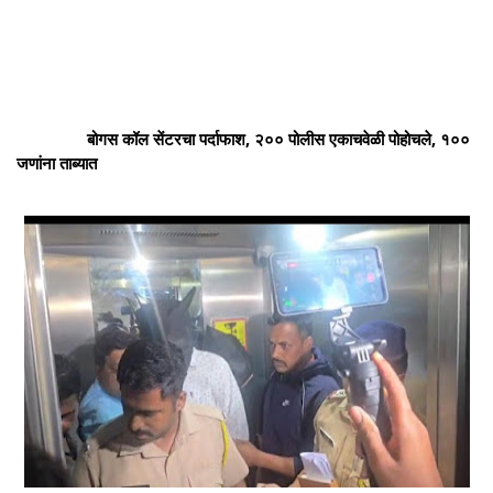
बोगस कॉल सेंटरचा पर्दाफाश, २०० पोलीस एकाचवेळी पोहोचले, १००
जणांना ताब्यात