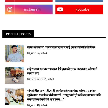
instagram
youtube
POPULAR POSTS
जुन्या भांडणाच्या कारणावरून एकावर वाई एमआयडीसीत गोळीबार
June 24, 2024
वाई सातारा रस्त्यावर पाचवड येथे दुचाकी ट्रक अपघातात पती पत्नी
जागीच ठार
December 21, 2023
सांगलीतील राज्य जीएसटी कार्यालयाचे स्थानांतर थांबवा.. आमदार
सुधीरदादा गाडगीळ यांची मागणी : उपमुख्यमंत्री अजितदादा पवार यांचे
सकारात्मक निर्णयाचे आश्वासन...*
June 18, 2024