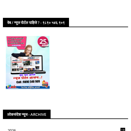
वेब / न्यूज पोर्टल पाहिजे ? - ९८९० ५४६ ९०९
लोकसंदेश न्यूज - ARCHIVE
2026
19