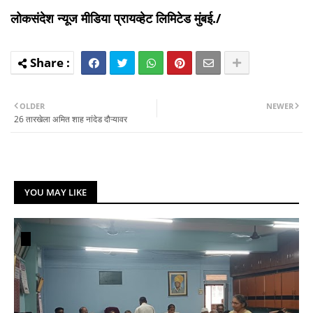
लोकसंदेश
न्यूज मीडिया
प्रायव्हेट
लिमिटेड मुंबई./
OLDER
NEWER
26 तारखेला अमित शाह नांदेड दौऱ्यावर
YOU MAY LIKE