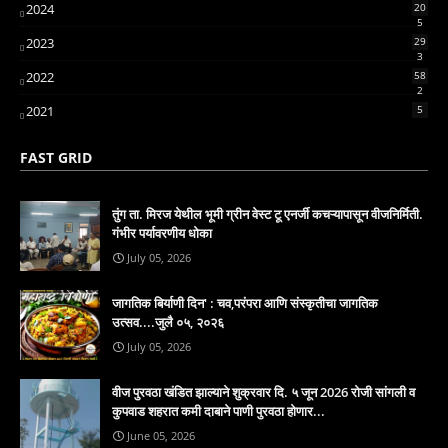
2024
20
5
2023
29
3
2022
58
2
2021
5
FAST GRID
तुंग ता. मिरज येथील भूमी ग्रीन वेस्ट टू एनर्जी कचऱ्यापासून वीजनिर्मिती.
गंभीर पर्यावरणीय धोका
July 05, 2026
जागतिक बिर्याणी दिन' : चव,परंपरा आणि संस्कृतीचा जागतिक
उत्सव....जुलै ०५, २०२६
July 05, 2026
वीज पुरवठा खंडित झाल्याने शुक्रवार दि. ५ जून 2026 रोजी सांगली व
कुपवाड शहरात कमी दाबाने पाणी पुरवठा होणार...
June 05, 2026