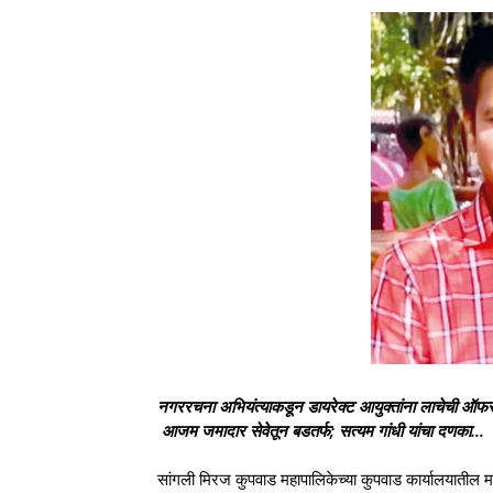
नगररचना अभियंत्याकडून डायरेक्ट आयुक्तांना लाचेची ऑफर
आजम जमादार सेवेतून बडतर्फ; सत्यम गांधी यांचा दणका...
सांगली मिरज कुपवाड महापालिकेच्या कुपवाड कार्यालयातील