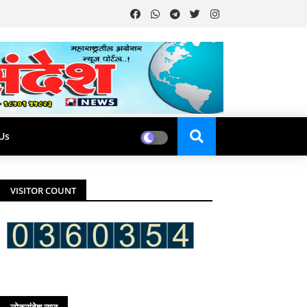
Us
VISITOR COUNT