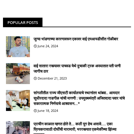
POPULAR POSTS
जुन्या भांडणाच्या कारणावरून एकावर वाई एमआयडीसीत गोळीबार
June 24, 2024
वाई सातारा रस्त्यावर पाचवड येथे दुचाकी ट्रक अपघातात पती पत्नी
जागीच ठार
December 21, 2023
सांगलीतील राज्य जीएसटी कार्यालयाचे स्थानांतर थांबवा.. आमदार
सुधीरदादा गाडगीळ यांची मागणी : उपमुख्यमंत्री अजितदादा पवार यांचे
सकारात्मक निर्णयाचे आश्वासन...*
June 18, 2024
प्राचीन काळात म्हणत होते ते... कली युग हेच असावे.... एका
प्रियकरासाठी दोघींची मारामारी, भररस्त्यात एकमेकींच्या झिंज्या