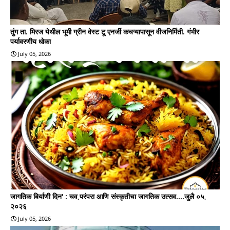
तुंग ता. मिरज येथील भूमी ग्रीन वेस्ट टू एनर्जी कचऱ्यापासून वीजनिर्मिती. गंभीर
पर्यावरणीय धोका
July 05, 2026
जागतिक बिर्याणी दिन' : चव,परंपरा आणि संस्कृतीचा जागतिक उत्सव....जुलै ०५,
२०२६
July 05, 2026