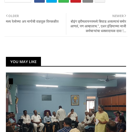
OLDER
NEWER
मध्य रेल्वेच्या अप मार्गाची वाहतूक विस्कळीत
बोइंग ड्रीमलायनरमध्ये बिघाड असल्याचं समोर
आणलं, पण आम्हालाच.", एअर इंडियाच्या माजी
कर्मचाऱ्यांचा धक्कादायक दावा !...
YOU MAY LIKE