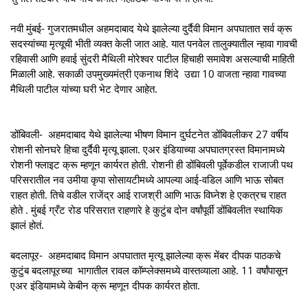
नवी मुंबई- गुजरातमधील अहमदाबाद येथे झालेल्या दुर्दैवी विमान अपघातात सर्व क्रू
सदस्यांच्या मृत्यूची भीती व्यक्त केली जात आहे. यात पनवेल तालुक्यातील न्हावा गावची
रहिवासी आणि हवाई सुंदरी मैथिली मोरेश्वर पाटील हिचाही समावेश असल्याची माहिती
मिळाली आहे. सकाळी उपमुख्यमंत्री एकनाथ शिंदे उद्या 10 वाजता न्हावा गावच्या
मैथिली पाटील यांच्या घरी भेट देणार आहेत.
डोंबिवली- अहमदाबाद येथे झालेल्या भीषण विमान दुर्घटनेत डोंबिवलीकर 27 वर्षीय
रोशनी सोनघरे हिचा दुर्दैवी मृत्यू झाला. एअर इंडियाच्या अपघातग्रस्त विमानामध्ये
रोशनी फ्लाइट क्रू म्हणून कार्यरत होती. रोशनी ही डोंबिवली पूर्वेकडील राजाजी पथ
परिसरातील नव उमीया कृपा सोसायटीमध्ये आपल्या आई-वडिल आणि भाऊ सोबत
राहत होती. तिचे वडील राजेंद्र आई राजश्री आणि भाऊ विघ्नेश हे एकत्रच राहत
होते . मुंबई ग्रँट रोड परिसरात राहणारे हे कुटुंब दोन वर्षांपूर्वी डोंबिवलीत स्थायिक
झालं होतं.
बदलापूर- अहमदाबाद विमान अपघातात मृत्यू झालेल्या क्रू मेंबर दीपक पाठकचे
कुटुंब बदलापूरच्या भागातील रावल कॉम्प्लेक्समध्ये वास्तव्याला आहे. 11 वर्षांपासून
एअर इंडियामध्ये केबीन क्रू म्हणून दीपक कार्यरत होता.