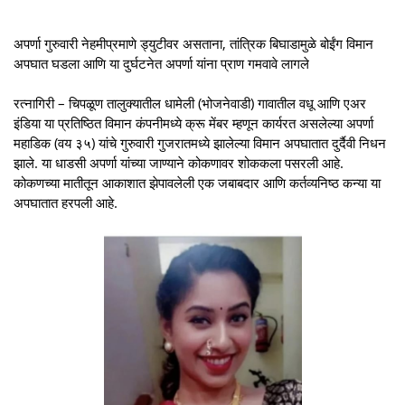
अपर्णा गुरुवारी नेहमीप्रमाणे ड्युटीवर असताना, तांत्रिक बिघाडामुळे बोईंग विमान
अपघात घडला आणि या दुर्घटनेत अपर्णा यांना प्राण गमवावे लागले
रत्नागिरी – चिपळूण तालुक्यातील धामेली (भोजनेवाडी) गावातील वधू आणि एअर
इंडिया या प्रतिष्ठित विमान कंपनीमध्ये क्रू मेंबर म्हणून कार्यरत असलेल्या अपर्णा
महाडिक (वय ३५) यांचे गुरुवारी गुजरातमध्ये झालेल्या विमान अपघातात दुर्दैवी निधन
झाले. या धाडसी अपर्णा यांच्या जाण्याने कोकणावर शोककला पसरली आहे.
कोकणच्या मातीतून आकाशात झेपावलेली एक जबाबदार आणि कर्तव्यनिष्ठ कन्या या
अपघातात हरपली आहे.