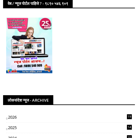
वेब / न्यूज पोर्टल पाहिजे ? - ९८९० ५४६ ९०९
लोकसंदेश न्यूज - ARCHIVE
2026
19
2025
14
07
2024
20