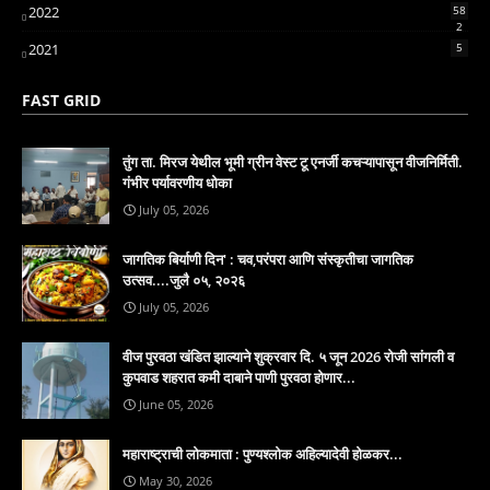
2022
58
2
2021
5
FAST GRID
तुंग ता. मिरज येथील भूमी ग्रीन वेस्ट टू एनर्जी कचऱ्यापासून वीजनिर्मिती.
गंभीर पर्यावरणीय धोका
July 05, 2026
जागतिक बिर्याणी दिन' : चव,परंपरा आणि संस्कृतीचा जागतिक
उत्सव....जुलै ०५, २०२६
July 05, 2026
वीज पुरवठा खंडित झाल्याने शुक्रवार दि. ५ जून 2026 रोजी सांगली व
कुपवाड शहरात कमी दाबाने पाणी पुरवठा होणार...
June 05, 2026
महाराष्ट्राची लोकमाता : पुण्यश्लोक अहिल्यादेवी होळकर...
May 30, 2026