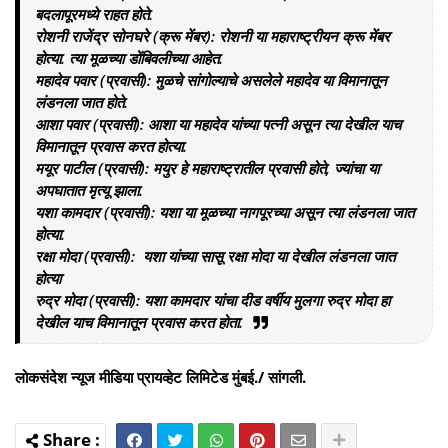
बदलापूरमध्ये राहत होते.
रोशनी राजेंद्र सोनघरे (क्रू मेंबर): रोशनी या महाराष्ट्रीयन क्रू मेंबर
होत्या. त्या मूळच्या डोंबिवलीच्या आहेत.
महादेव पवार (प्रवासी): मुळचे सांगोल्याचे असलेले महादेव या विमानातून
लंडनला जात होते.
आशा पवार (प्रवासी): आशा या महादेव यांच्या पत्नी असून त्या देखील याच
विमानातून प्रवास करत होत्या.
मयूर पाटील (प्रवासी): मयुर हे महाराष्ट्रातील प्रवासी होते, ज्यांचा या
अपघातात मृत्यू झाला.
यशा कामदार (प्रवासी): यशा या मूळच्या नागपूरच्या असून त्या लंडनला जात
होत्या.
रक्षा मोदा (प्रवासी): यशा यांच्या सासू रक्षा मोदा या देखील लंडनला जात
होत्या
रुद्र मोदा (प्रवासी): यशा कामदार यांचा दीड वर्षीय मुलगा रुद्र मोदा हा
देखील याच विमानातून प्रवास करत होता.
लोकसंदेश न्यूज मीडिया प्रायव्हेट लिमिटेड मुंबई./ सांगली.