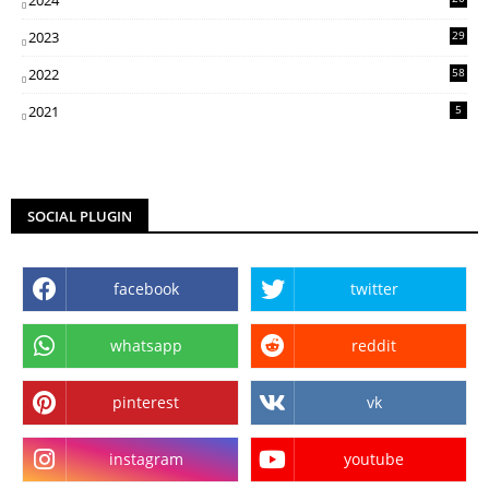
5
2023
29
3
2022
58
2
2021
5
SOCIAL PLUGIN
facebook
twitter
whatsapp
reddit
pinterest
vk
instagram
youtube