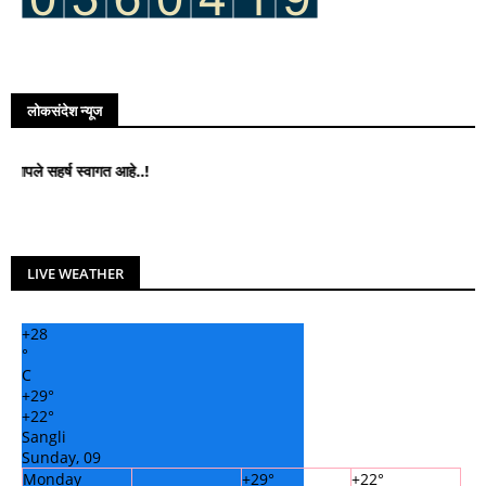
लोकसंदेश न्यूज
ष स्वागत आहे..!
LIVE WEATHER
+
28
°
C
+
29°
+
22°
Sangli
Sunday, 09
Monday
+
29°
+
22°