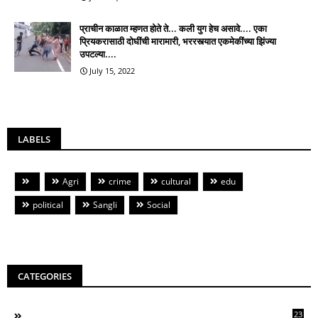
प्राचीन काळात म्हणत होते ते... कली युग हेच असावे.... एका
प्रियकरासाठी दोघींची मारामारी, भररस्त्यात एकमेकींच्या झिंज्या
उपटल्या....
July 15, 2022
LABELS
Agri
crime
cultural
edu
political
Sangli
Social
CATEGORIES
23