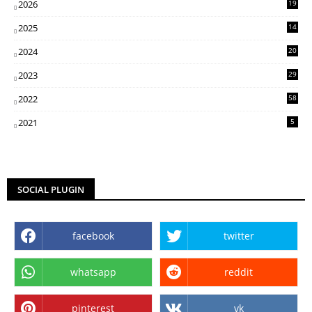
2026
19
2025
14
07
2024
20
5
2023
29
3
2022
58
2
2021
5
SOCIAL PLUGIN
facebook
twitter
whatsapp
reddit
pinterest
vk