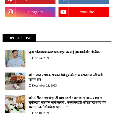
instagram
youtube
POPULAR POSTS
जुन्या भांडणाच्या कारणावरून एकावर वाई एमआयडीसीत गोळीबार
June 24, 2024
वाई सातारा रस्त्यावर पाचवड येथे दुचाकी ट्रक अपघातात पती पत्नी
जागीच ठार
December 21, 2023
सांगलीतील राज्य जीएसटी कार्यालयाचे स्थानांतर थांबवा.. आमदार
सुधीरदादा गाडगीळ यांची मागणी : उपमुख्यमंत्री अजितदादा पवार यांचे
सकारात्मक निर्णयाचे आश्वासन...*
June 18, 2024