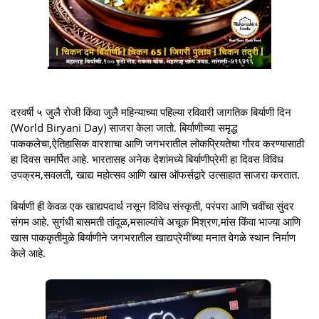
दरवर्षी ५ जुलै रोजी किंवा जुलै महिन्याच्या पहिल्या रविवारी जागतिक बिर्याणी दिन
(World Biryani Day) साजरा केला जातो. बिर्याणीच्या समृद्ध
पाककलेचा,ऐतिहासिक वारशाचा आणि जगभरातील लोकप्रियतेचा गौरव करण्यासाठी
हा दिवस समर्पित आहे. भारतासह अनेक देशांमध्ये बिर्याणीप्रेमी हा दिवस विविध
उपक्रम,सवलती, खाद्य महोत्सव आणि खास ऑफर्सद्वारे उत्साहात साजरा करतात.
बिर्याणी ही केवळ एक खाद्यपदार्थ नसून विविध संस्कृती, परंपरा आणि चवींचा सुंदर
संगम आहे. सुगंधी बासमती तांदूळ,मसाल्यांचे अचूक मिश्रण,मांस किंवा भाज्या आणि
खास पाककृतीमुळे बिर्याणीने जगभरातील खाद्यप्रेमींच्या मनात वेगळे स्थान निर्माण
केले आहे.