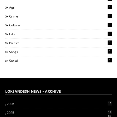
1
Agri
1
Crime
1
Cultural
1
Edu
1
Political
1
Sangli
1
Social
LOKSANDESH NEWS - ARCHIVE
2026
19
2025
14
07