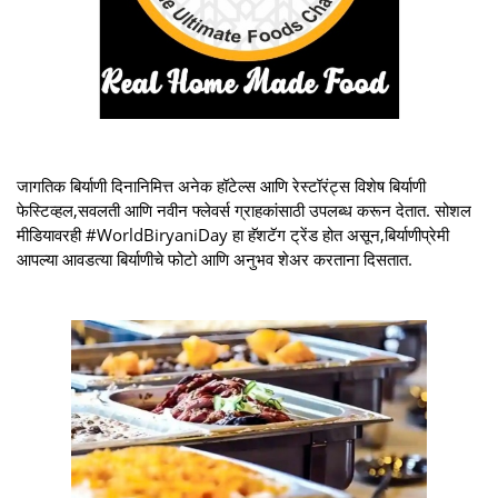
जागतिक बिर्याणी दिनानिमित्त अनेक हॉटेल्स आणि रेस्टॉरंट्स विशेष बिर्याणी
फेस्टिव्हल,सवलती आणि नवीन फ्लेवर्स ग्राहकांसाठी उपलब्ध करून देतात. सोशल
मीडियावरही #WorldBiryaniDay हा हॅशटॅग ट्रेंड होत असून,बिर्याणीप्रेमी
आपल्या आवडत्या बिर्याणीचे फोटो आणि अनुभव शेअर करताना दिसतात.