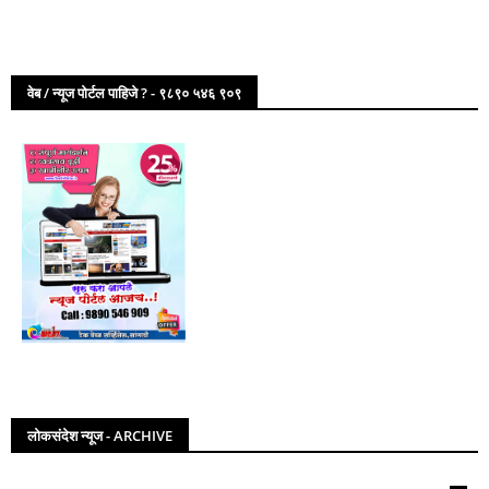
वेब / न्यूज पोर्टल पाहिजे ? - ९८९० ५४६ ९०९
लोकसंदेश न्यूज - ARCHIVE