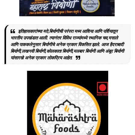
इतिहासकारांच्या मते,बिर्याणीची परंपरा मध्य आशिया आणि पर्शियातून
भारतीय उपखंडात आली. त्यानंतर विविध राज्यांमध्ये स्थानिक चव,मसाले
आणि पाककलेनुसार बिर्याणीचे अनेक प्रकार विकसित झाले. आज हैदराबादी
बिर्याणी,लखनवी बिर्याणी,कोलकाता बिर्याणी,मलबार बिर्याणी आणि अंबूर बिर्याणी
यांसारखे अनेक प्रकार लोकप्रिय आहेत.