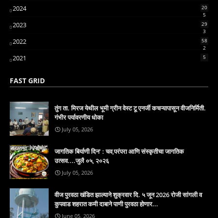
2024
20
5
2023
29
3
2022
58
2
2021
5
FAST GRID
तुंग ता. मिरज येथील भूमी ग्रीन वेस्ट टू एनर्जी कचऱ्यापासून वीजनिर्मिती.
गंभीर पर्यावरणीय धोका
July 05, 2026
जागतिक बिर्याणी दिन' : चव,परंपरा आणि संस्कृतीचा जागतिक
उत्सव....जुलै ०५, २०२६
July 05, 2026
वीज पुरवठा खंडित झाल्याने शुक्रवार दि. ५ जून 2026 रोजी सांगली व
कुपवाड शहरात कमी दाबाने पाणी पुरवठा होणार...
June 05, 2026