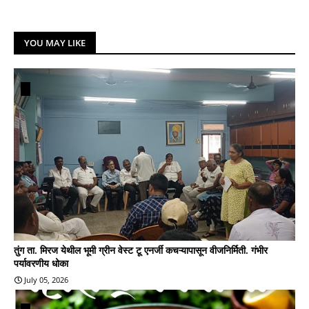
YOU MAY LIKE
तुंग ता. मिरज येथील भूमी ग्रीन वेस्ट टू एनर्जी कचऱ्यापासून वीजनिर्मिती. गंभीर
पर्यावरणीय धोका
July 05, 2026