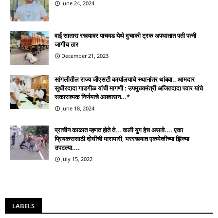
June 24, 2024
वाई सातारा रस्त्यावर पाचवड येथे दुचाकी ट्रक अपघातात पती पत्नी
जागीच ठार
December 21, 2023
सांगलीतील राज्य जीएसटी कार्यालयाचे स्थानांतर थांबवा.. आमदार
सुधीरदादा गाडगीळ यांची मागणी : उपमुख्यमंत्री अजितदादा पवार यांचे
सकारात्मक निर्णयाचे आश्वासन...*
June 18, 2024
प्राचीन काळात म्हणत होते ते... कली युग हेच असावे.... एका
प्रियकरासाठी दोघींची मारामारी, भररस्त्यात एकमेकींच्या झिंज्या
उपटल्या....
July 15, 2022
LABELS