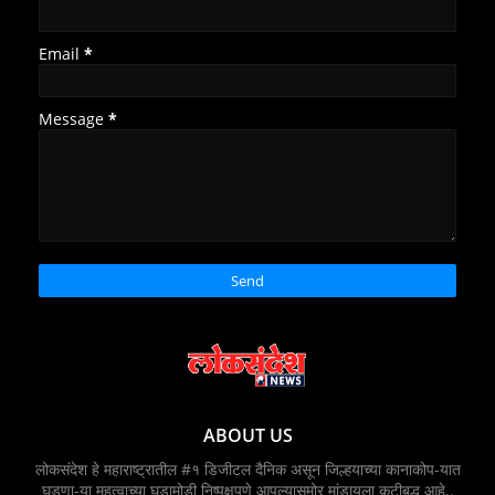
Email
*
Message
*
ABOUT US
लोकसंदेश हे महाराष्ट्रातील #१ डिजीटल दैनिक असून जिल्हयाच्या कानाकोप-यात
घडणा-या महत्वाच्या घडामोडी निष्पक्षपणे आपल्यासमोर मांडायला कटीबद्ध आहे..