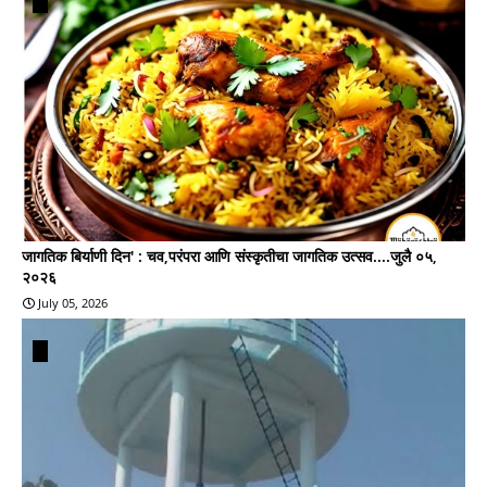
जागतिक बिर्याणी दिन' : चव,परंपरा आणि संस्कृतीचा जागतिक उत्सव....जुलै ०५,
२०२६
July 05, 2026