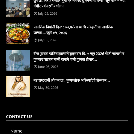
तुंग ता. मिरज येथील भूमी ग्रीन वेस्ट टू एनर्जी कचऱ्यापासून वीजनिर्मिती.
गंभीर पर्यावरणीय धोका
July 05, 2026
जागतिक बिर्याणी दिन' : चव,परंपरा आणि संस्कृतीचा जागतिक
उत्सव....जुलै ०५, २०२६
July 05, 2026
वीज पुरवठा खंडित झाल्याने शुक्रवार दि. ५ जून 2026 रोजी सांगली व
कुपवाड शहरात कमी दाबाने पाणी पुरवठा होणार...
June 05, 2026
महाराष्ट्राची लोकमाता : पुण्यश्लोक अहिल्यादेवी होळकर...
May 30, 2026
CONTACT US
Name