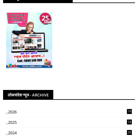
लोकसंदेश न्यूज - ARCHIVE
2026
19
2025
14
07
2024
20
5