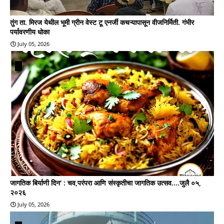
तुंग ता. मिरज येथील भूमी ग्रीन वेस्ट टू एनर्जी कचऱ्यापासून वीजनिर्मिती. गंभीर
पर्यावरणीय धोका
July 05, 2026
जागतिक बिर्याणी दिन' : चव,परंपरा आणि संस्कृतीचा जागतिक उत्सव....जुलै ०५,
२०२६
July 05, 2026