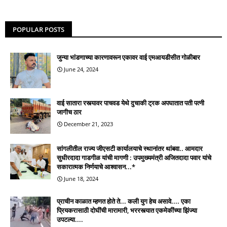
POPULAR POSTS
जुन्या भांडणाच्या कारणावरून एकावर वाई एमआयडीसीत गोळीबार
June 24, 2024
वाई सातारा रस्त्यावर पाचवड येथे दुचाकी ट्रक अपघातात पती पत्नी
जागीच ठार
December 21, 2023
सांगलीतील राज्य जीएसटी कार्यालयाचे स्थानांतर थांबवा.. आमदार
सुधीरदादा गाडगीळ यांची मागणी : उपमुख्यमंत्री अजितदादा पवार यांचे
सकारात्मक निर्णयाचे आश्वासन...*
June 18, 2024
प्राचीन काळात म्हणत होते ते... कली युग हेच असावे.... एका
प्रियकरासाठी दोघींची मारामारी, भररस्त्यात एकमेकींच्या झिंज्या
उपटल्या....