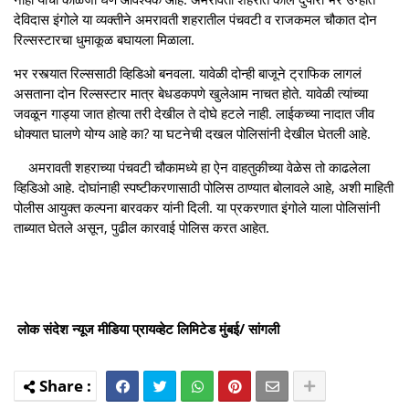
देविदास इंगोले या व्यक्तीने अमरावती शहरातील पंचवटी व राजकमल चौकात दोन
रिल्सस्टारचा धुमाकूळ बघायला मिळाला.
भर रस्त्यात रिल्ससाठी व्हिडिओ बनवला. यावेळी दोन्ही बाजूने ट्राफिक लागलं
असताना दोन रिल्सस्टार मात्र बेधडकपणे खुलेआम नाचत होते. यावेळी त्यांच्या
जवळून गाड्या जात होत्या तरी देखील ते दोघे हटले नाही. लाईकच्या नादात जीव
धोक्यात घालणे योग्य आहे का? या घटनेची दखल पोलिसांनी देखील घेतली आहे.
अमरावती शहराच्या पंचवटी चौकामध्ये हा ऐन वाहतुकीच्या वेळेस तो काढलेला
व्हिडिओ आहे. दोघांनाही स्पष्टीकरणासाठी पोलिस ठाण्यात बोलावले आहे, अशी माहिती
पोलीस आयुक्त कल्पना बारवकर यांनी दिली. या प्रकरणात इंगोले याला पोलिसांनी
ताब्यात घेतले असून, पुढील कारवाई पोलिस करत आहेत.
लोक संदेश न्यूज मीडिया प्रायव्हेट लिमिटेड मुंबई/ सांगली