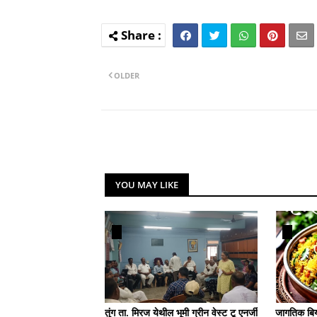
OLDER
YOU MAY LIKE
तुंग ता. मिरज येथील भूमी ग्रीन वेस्ट टू एनर्जी
जागतिक बिर्