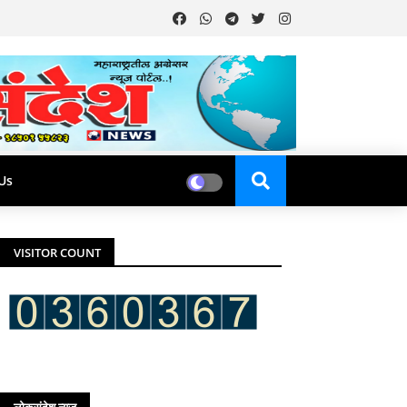
Us
VISITOR COUNT