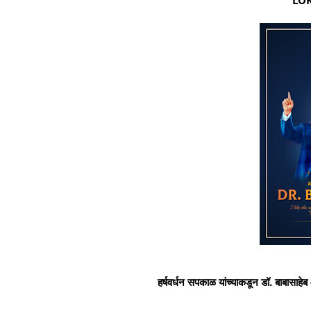
हर्षवर्धन सपकाळ यांच्याकडून डॉ. बाबासाहेब आं