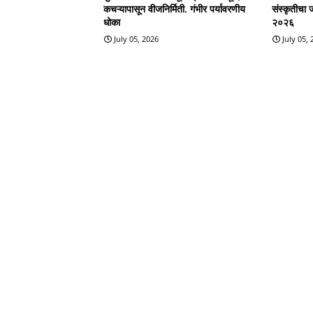
कचऱ्यापासून वीजनिर्मिती. गंभीर पर्यावरणीय
संस्कृतीचा 
धोका
२०२६
July 05, 2026
July 05,