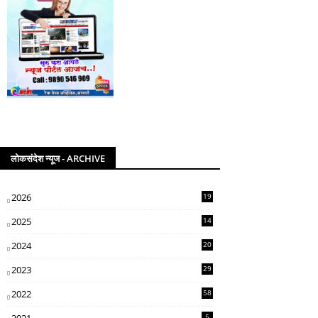
लोकसंदेश न्यूज - ARCHIVE
2026
19
2025
14
07
2024
20
5
2023
29
3
2022
58
2
5