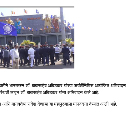
तीने भारतरत्न डॉ. बाबासाहेब आंबेडकर यांच्या जयंतीनिमित्त आयोजित अभिवादन
 उपस्थिती लावून डॉ. बाबासाहेब आंबेडकर यांना अभिवादन केले आहे.
न आणि मानवतेचा संदेश देणाऱ्या या महापुरुषाला मानवंदना देण्यात आली आहे.