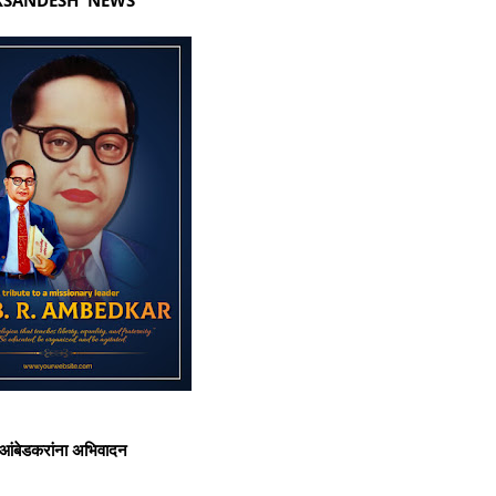
बेडकरांना अभिवादन