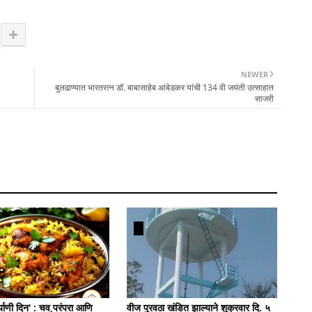
NEWER
बुलढाण्यात भारतरत्न डॉ. बाबासाहेब आंबेडकर यांची 134 वी जयंती उत्साहात
साजरी
याणी दिन' : चव,परंपरा आणि
वीज पुरवठा खंडित झाल्याने शुक्रवार दि. ५