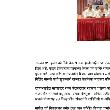
राज्यात 89 हजार कोटींची विकास काम झाली आहेत. पण ठेकेद
दिला आहे. यातून ठेकेदारांना कामाच्या केवळ पाच टक्के रक्
झाला आहे. याचा परिणाम राज्यातील विकासकाम थांबतील.अशी मा
मिलिंद भोसले यांनी शुक्रवारी ठाण्यात घेतलेल्या पत्रकार परि
राज्यभरातील महाराष्ट्र राज्य कंत्राटदार महासंघ व राज्य अ
संजय मैड नागराळे बापू लाड, राजेश देशमुख, अनिल पाटील
आवळे यांच्यासह 29 जिल्ह्यातील संघटनेचे प्रतिनिधी या अधि
मागील वर्षी निवडणुका समोर ठेवून पाच वर्षातील विकास कामा