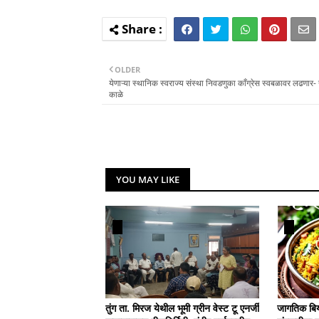
OLDER
येणाऱ्या स्थानिक स्वराज्य संस्था निवडणुका काँग्रेस स्वबळावर लढणार
काळे
YOU MAY LIKE
तुंग ता. मिरज येथील भूमी ग्रीन वेस्ट टू एनर्जी
जागतिक बिर्