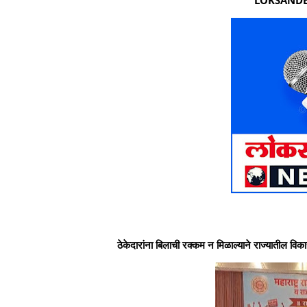
ठेकेदारांना बिलाची रक्कम न मिळाल्याने राज्यातील विक