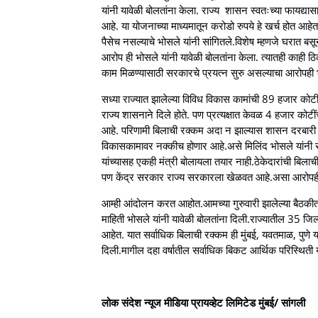
यांनी यावेळी बोलतांना केला. राज्य शासन स्वतःच्या फायद्
आहे. या योजनाच्या माध्यमातून करोडो रुपये हे खर्च होत आह
पैसेच नसल्याचे भोसले यांनी सांगितले.विशेष म्हणजे घरात ब
आरोप ही भोसले यांनी यावेळी बोलतांना केला. त्यातही काही ठ
काम मिळण्यासाठी सरकारचे प्रयत्न सुरु असल्याचा आरोपही 
सध्या राज्यात झालेल्या विविध विकास कामांची 89 हजार कोट
राज्य शासनाने दिले होते. पण प्रत्यक्षात केवळ 4 हजार कोटी
आहे. परिणामी बिलाची रक्कम अदा न झाल्यास शासन दरबारी क
विकासकामावर नक्कीच होणार आहे.असे मिलिंद भोसले यांनी सा
यांच्यासह एकही मंत्री बोलायला तयार नाही.ठेकेदारांची बिला
पण केंद्र सरकार राज्य सरकारला खेळवत आहे.असा आरोपही भ
आम्ही आंदोलन करत आहोत.आमच्या गुरुवारी झालेल्या बैठक
माहिती भोसले यांनी यावेळी बोलतांना दिली.राज्यातील 35 जिल्
आहेत. यात सर्वाधिक बिलाची रक्कम ही मुंबई, यवतमाळ, पुणे या
दिली.मागील दहा वर्षातील सर्वाधिक बिकट आर्थिक परिस्थिती 
लोक संदेश न्यूज मीडिया प्रायव्हेट लिमिटेड मुंबई/ सांगली