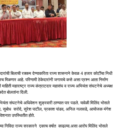
ारांची बिलाची रक्कम देण्याकरिता राज्य शासनाने केवळ 4 हजार कोटींचा निधी
कमच मिळणार आहे. परिणामी ठेकेदारांनी जगायचे कसे असा प्रश्न आता निर्माण
हिती महाराष्ट्र राज्य कंत्राटदार महासंघ व राज्य अभियंता संघटनेचे अध्यक्ष
षदेत बोलतांना दिली.
भियंता संघटनेचे अधिवेशन शुक्रवारी ठाण्यात पार पडले. यावेळी मिलिंद भोसले
, सुबोध सरोदे, सुरेश पाटील, प्रकाश पांडव, अनिल नलावडे, आयोजक मंगेश
वेशनात उपस्थितीत होते.
ंच्या निविदा राज्य सरकारने एकाच वर्षात काढल्या.असा आरोप मिलिंद भोसले