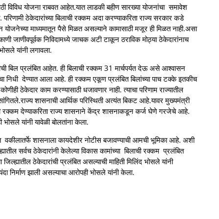
यासाठी विविध योजना राबवत आहेत.यात लाडकी बहीण सारख्या योजनांचा समावेश
ेत. परिणामी ठेकेदारांच्या बिलाची रक्कम अदा करण्याकरिता राज्य सरकार कडे
सून योजनेच्या माध्यमातून पैसे मिळत असल्याने कामासाठी मजूर ही मिळत नाही.असा
िकाणी जाणीवपूर्वक निविदामध्ये जाचक अटी टाकून ठराविक मोठ्या ठेकेदारांनाच
भोसले यांनी लगावला.
ीची बिल प्रलंबित आहेत. ही बिलाची रक्कम 31 मार्चपर्यत देऊ असे आश्वासन
ंचा निधी देण्यात आला आहे. ही रक्कम एकूण प्रलंबित बिलांच्या पाच टक्के इतकीच
ोणीही ठेकेदार काम करण्यासाठी धजावणार नाही. त्याचा परिणाम राज्यातील
ंगितले.राज्य शासनाची आर्थिक परिस्थिती अत्यंत बिकट आहे.यावर मुख्यमंत्री
ची रक्कम देण्याकरिता राज्य शासनाने केंद्र शासनाकडून कर्ज घेणे गरजेचे आहे.
ोसले यांनी यावेळी बोलतांना केला.
ीत वकीलातर्फे शासनाला कायदेशीर नोटीस बजावण्याची आमची भूमिका आहे. अशी
ह्यातील सर्वच ठेकेदारांनी केलेल्या विकास कामांच्या बिलाची रक्कम प्रलंबित
 जिल्ह्यातील ठेकेदारांची प्रलंबित असल्याची माहिती मिलिंद भोसले यांनी
यंदा निर्माण झाली असल्याचा आरोपही भोसले यांनी केला.