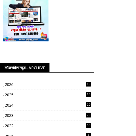
लोकसंदेश न्यूज - ARCHIVE
2026
19
2025
14
07
2024
20
5
2023
29
3
2022
58
2
5