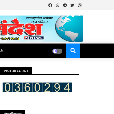
Us
VISITOR COUNT