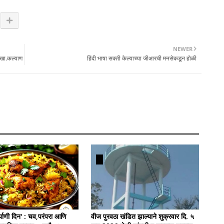
NEWER
- खा.कल्याण
हिंदी भाषा सक्ती केल्याच्या जीआरची मनसेकडून होळी
याणी दिन' : चव,परंपरा आणि
वीज पुरवठा खंडित झाल्याने शुक्रवार दि. ५