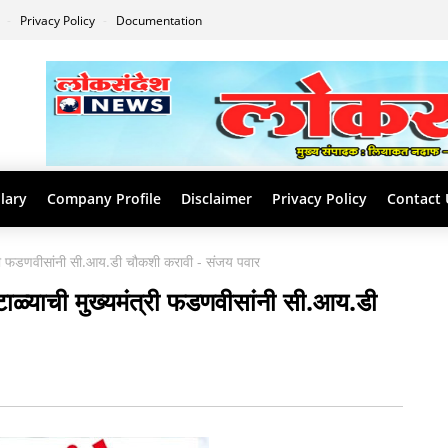
s
Privacy Policy
Documentation
lary
Company Profile
Disclaimer
Privacy Policy
Contact 
मंत्री फडणवीसांनी सी.आय.डी चौकशी करावी - संजय पवार
ोटाळ्याची मुख्यमंत्री फडणवीसांनी सी.आय.डी