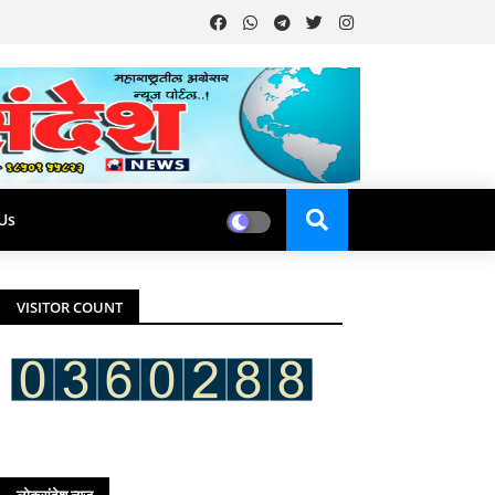
Us
VISITOR COUNT