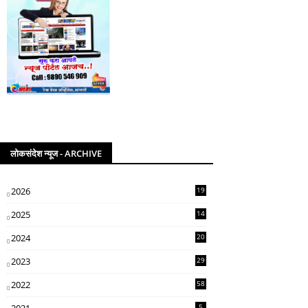
लोकसंदेश न्यूज - ARCHIVE
2026
19
2025
14
07
2024
20
5
2023
29
3
2022
58
2
5