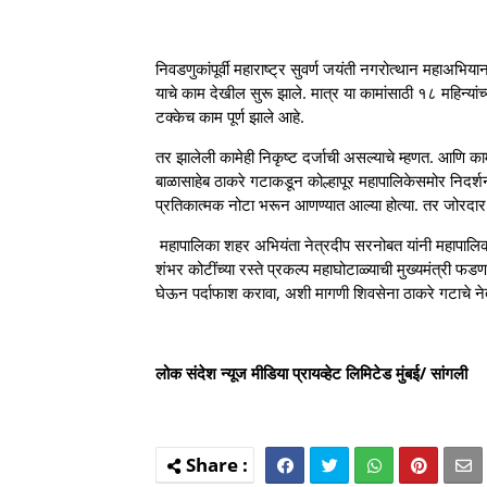
निवडणुकांपूर्वी महाराष्ट्र सुवर्ण जयंती नगरोत्थान महाअभिय
याचे काम देखील सुरू झाले. मात्र या कामांसाठी १८ महिन्यांच्
टक्केच काम पूर्ण झाले आहे.
तर झालेली कामेही निकृष्ट दर्जाची असल्याचे म्हणत. आणि का
बाळासाहेब ठाकरे गटाकडून कोल्हापूर महापालिकेसमोर निदर्शन
प्रतिकात्मक नोटा भरून आणण्यात आल्या होत्या. तर जोरदा
महापालिका शहर अभियंता नेत्रदीप सरनोबत यांनी महापालिका 
शंभर कोटींच्या रस्ते प्रकल्प महाघोटाळ्याची मुख्यमंत्री
घेऊन पर्दाफाश करावा, अशी मागणी शिवसेना ठाकरे गटाचे नेत
लोक संदेश न्यूज मीडिया प्रायव्हेट लिमिटेड मुंबई/ सांगली