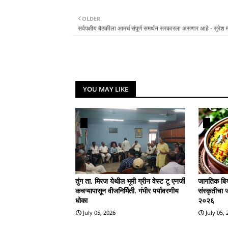
OLDER
सर्वपक्षीय बैठकीला आमचं संपूर्ण समर्थन सरकारला असणार आहे - सुरेश म्ह
YOU MAY LIKE
तुंग ता. मिरज येथील भूमी ग्रीन वेस्ट टू एनर्जी
जागतिक बिर्
कचऱ्यापासून वीजनिर्मिती. गंभीर पर्यावरणीय
संस्कृतीचा 
धोका
२०२६
July 05, 2026
July 05,