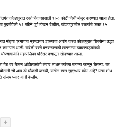
ानांतर्गत कोल्हापुरात रस्ते विकासासाठी १०० कोटी निधी मंजूर करण्यात आला होता.
या मुदतीपैकी १६ महिने पूर्ण होऊन देखील, कोल्हापुरातील रस्त्यांचे फक्त ६५
मात मोठ्या प्रमाणात भ्रष्टाचार झाल्याचा आरोप करत कोल्हापुरात शिवसेना उद्धव
ं करण्यात आली. यावेळी रस्ते बनवण्यासाठी लागणाऱ्या ढकलगाड्यांमध्ये
र घोषणाबाजीने महापालिका परिसर दणाणून सोडण्यात आला.
गेट वर येऊन आंदोलकांशी संवाद साधत त्यांच्या मागण्या जाणून घेतल्या. तर
 फडणवीसांनी सी.आय.डी चौकशी करावी, यातील खरा सूत्रधार कोण आहे? याचा शोध
े संजय पवार यांनी केलीय.