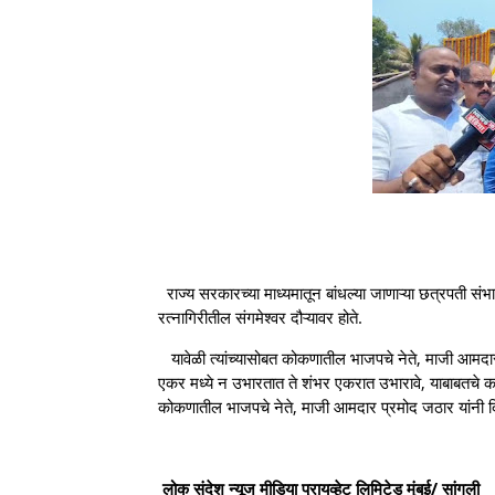
राज्य सरकारच्या माध्यमातून बांधल्या जाणाऱ्या छत्रपती सं
रत्नागिरीतील संगमेश्वर दौऱ्यावर होते.
यावेळी त्यांच्यासोबत कोकणातील भाजपचे नेते, माजी आमदार
एकर मध्ये न उभारतात ते शंभर एकरात उभारावे, याबाबतचे क
कोकणातील भाजपचे नेते, माजी आमदार प्रमोद जठार यांनी द
लोक संदेश न्यूज मीडिया प्रायव्हेट लिमिटेड मुंबई/ सांगली