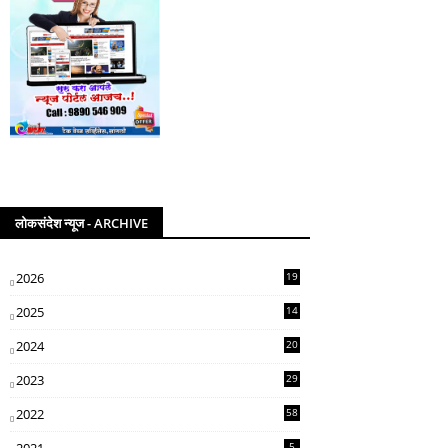
लोकसंदेश न्यूज - ARCHIVE
2026
19
2025
14
07
2024
20
5
2023
29
3
2022
58
2
5