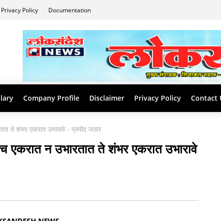
Privacy Policy
Documentation
lary
Company Profile
Disclaimer
Privacy Policy
Contact 
ात ते शंभर एकरात उभारावे - प्रमोद जठार
पाच एकरात न उभारतात ते शंभर एकरात उभारावे
KSANDESH NEWS