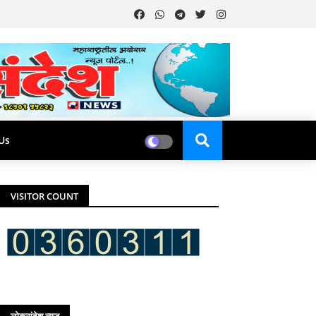
Us
VISITOR COUNT