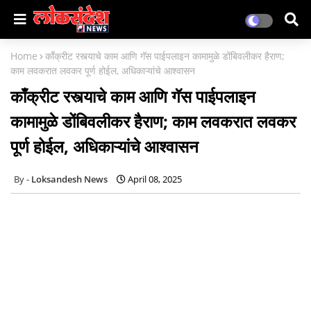
Home
काँक्रीट रस्त्याचे काम आणि गॅस पाईपलाइन कामामुळे डोंबिवलीकर हैराण;
काम लवकरात लवकर पूर्ण होईल, अधिकाऱ्यांचे आश्वासन
काँक्रीट रस्त्याचे काम आणि गॅस पाईपलाइन
कामामुळे डोंबिवलीकर हैराण; काम लवकरात लवकर
पूर्ण होईल, अधिकाऱ्यांचे आश्वासन
Loksandesh News
April 08, 2025