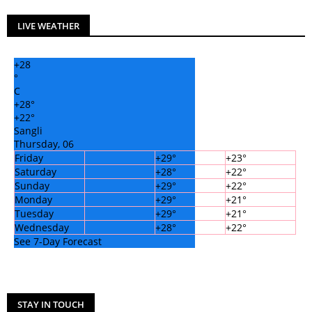
LIVE WEATHER
+
28
°
C
+
28°
+
22°
Sangli
Thursday, 06
Friday
+
29°
+
23°
Saturday
+
28°
+
22°
Sunday
+
29°
+
22°
Monday
+
29°
+
21°
Tuesday
+
29°
+
21°
Wednesday
+
28°
+
22°
See 7-Day Forecast
STAY IN TOUCH