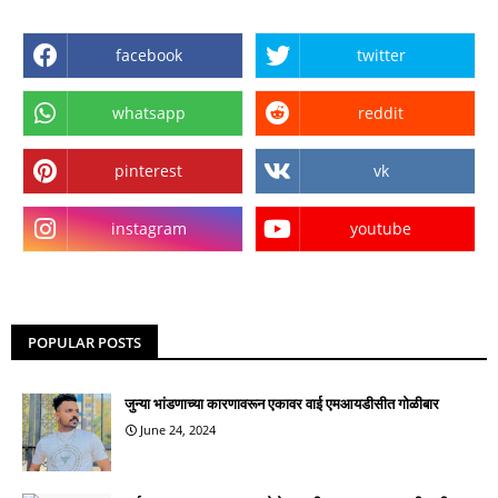
facebook
twitter
whatsapp
reddit
pinterest
vk
instagram
youtube
POPULAR POSTS
जुन्या भांडणाच्या कारणावरून एकावर वाई एमआयडीसीत गोळीबार
June 24, 2024