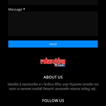
Message
*
ABOUT US
लोकसंदेश हे महाराष्ट्रातील #१ डिजीटल दैनिक असून जिल्हयाच्या कानाकोप-यात
घडणा-या महत्वाच्या घडामोडी निष्पक्षपणे आपल्यासमोर मांडायला कटीबद्ध आहे..
FOLLOW US