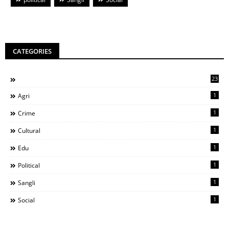
CATEGORIES
23
1
Agri
1
Crime
1
Cultural
1
Edu
1
Political
1
Sangli
1
Social