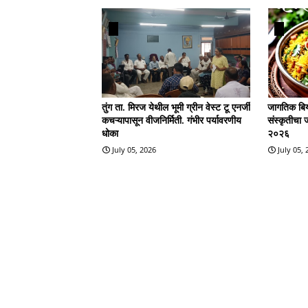
तुंग ता. मिरज येथील भूमी ग्रीन वेस्ट टू एनर्जी
जागतिक बिर्
कचऱ्यापासून वीजनिर्मिती. गंभीर पर्यावरणीय
संस्कृतीचा 
धोका
२०२६
July 05, 2026
July 05,