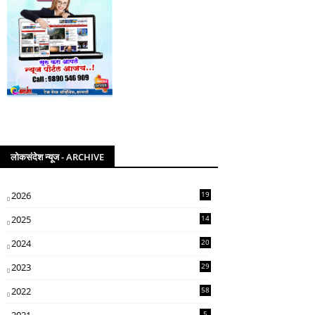
लोकसंदेश न्यूज - ARCHIVE
2026
19
2025
14
07
2024
20
5
2023
29
3
2022
58
2
5