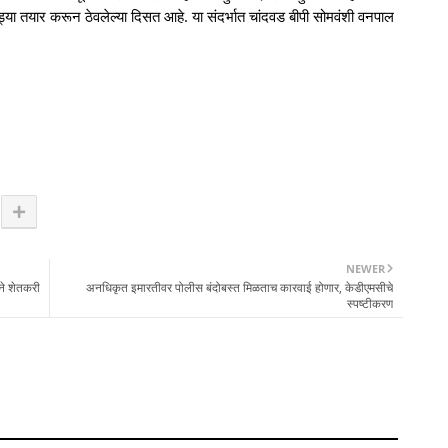
कुंड्या तयार करून ठेवलेल्या दिसत आहे. या संदर्भात चांदवड बीपी सोमवंशी वनपाल
NEWER
ने शेतकरी
अनधिकृत इमारतीवर पोलीस बंदोबस्त मिळताच कारवाई होणार, केडीएमसीचे
स्पष्टीकरण