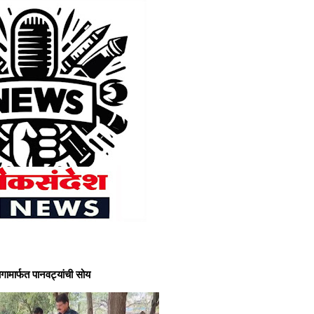
मार्फत पानवट्यांची सोय