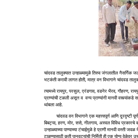
चांदवड तालुक्यात उन्हाळ्यामुळे तिरुव जंगलातील नैसर्गिक 
भटकंती करावी लागत होती, मात्र वन विभागाने चांदवड तालुक्
त्यामध्ये रायपुर, परसुल, एरंडगाव, वडनेर भैरव, गौहरण, राय
प्राण्यांची टळली असून व वन्य प्राण्यांनी मानवी वस्त्यांकडे
थांबला आहे.
चांदवड वन विभागाने एक महत्त्वपूर्ण आणि दूरदृष्टी पूर्
बिबट्या, हरण, मोर, ससे, नीलगाय, अस्वल विविध प्रकारच
उन्हाळ्याच्या पाण्याच्या टंचाईमुळे हे प्राणी मानवी वस्ती जवळ
टाळण्यासाठी कृती पानवट्यांची निर्मिती ही एक योग्य वेळेवर