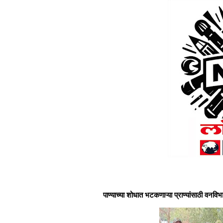
पाण्याच्या शोधात भटकणाऱ्या प्राण्यांसाठी वनविभागा