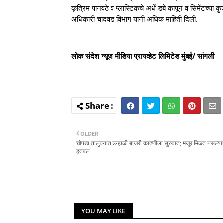
कृत्रिम पानवठे व प्लास्टिकचे अर्धे डबे कापून व सिमेंटच्या 
अधिकारी चांदवड विभाग यांनी अधिक माहिती दिली.
लोक संदेश न्यूज मीडिया प्रायव्हेट लिमिटेड मुंबई/ सांगली
OLDER
चोपडा तालुक्यात उन्हाळी बाजरी काढणीला सुरुवात; मजूर मिळत नसल्या
हतबल
YOU MAY LIKE