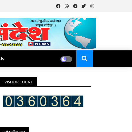
Us
VISITOR COUNT