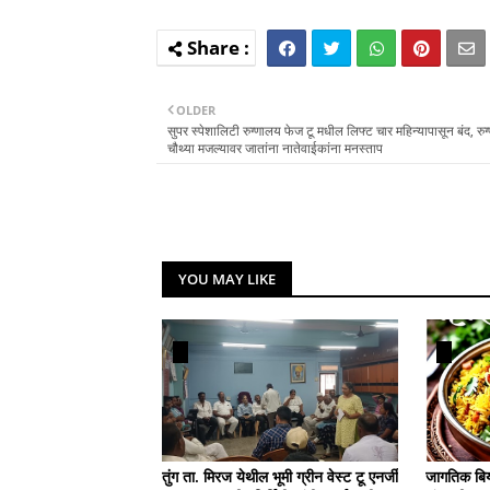
OLDER
सुपर स्पेशालिटी रुग्णालय फेज टू मधील लिफ्ट चार महिन्यापासून बंद, रुग
चौथ्या मजल्यावर जातांना नातेवाईकांना मनस्ताप
YOU MAY LIKE
तुंग ता. मिरज येथील भूमी ग्रीन वेस्ट टू एनर्जी
जागतिक बिर्