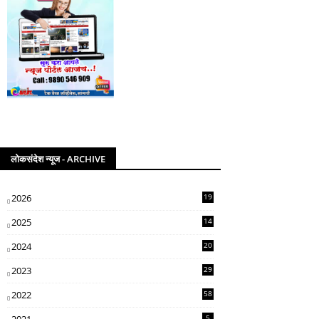
लोकसंदेश न्यूज - ARCHIVE
2026
19
2025
14
07
2024
20
5
2023
29
3
2022
58
2
5