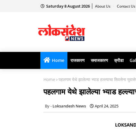
Saturday 8 August 2026
About Us
Contact U
Home
राजकारण
समाजकारण
क्रीडा
Gal
Home
पहलगाम येथे झालेल्या भ्याड हल्ल्याचा शिवसेना युवासेन
पहलगाम येथे झालेल्या भ्याड हल्ल्या
Loksandesh News
April 24, 2025
LOKSANDESH 