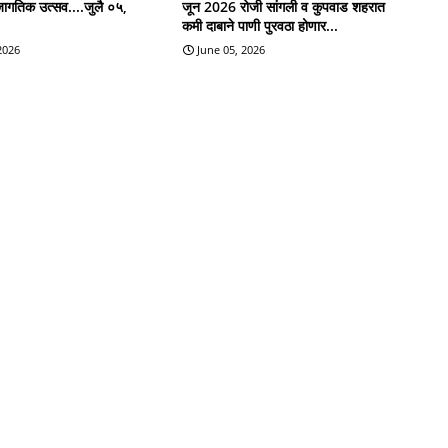
जागतिक उत्सव....जुलै ०५,
जून 2026 रोजी सांगली व कुपवाड शहरात
कमी दाबाने पाणी पुरवठा होणार...
 2026
June 05, 2026