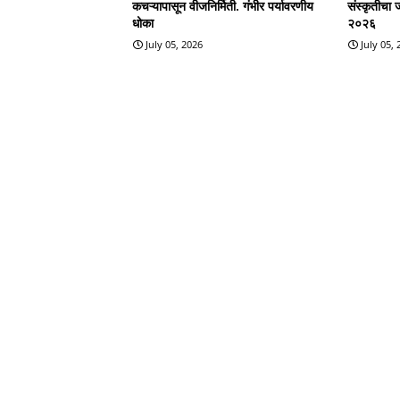
कचऱ्यापासून वीजनिर्मिती. गंभीर पर्यावरणीय
संस्कृतीचा 
धोका
२०२६
July 05, 2026
July 05,