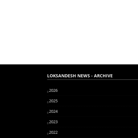
LOKSANDESH NEWS - ARCHIVE
2026
2025
2024
2023
2022