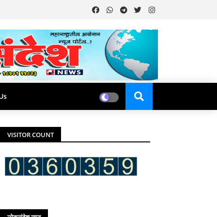
Us
VISITOR COUNT