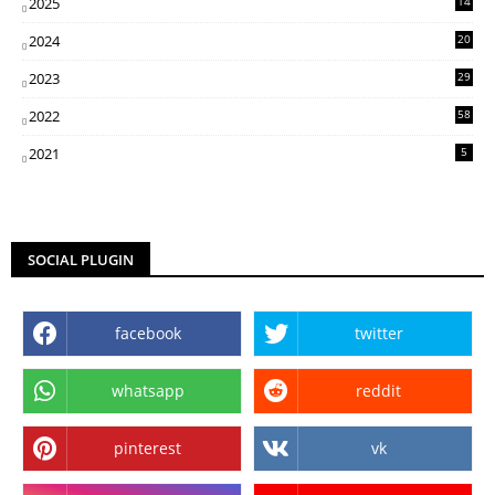
2025
14
07
2024
20
5
2023
29
3
2022
58
2
2021
5
SOCIAL PLUGIN
facebook
twitter
whatsapp
reddit
pinterest
vk