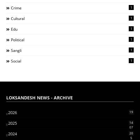
1
Crime
1
Cultural
1
Edu
1
Political
1
Sangli
1
Social
LOKSANDESH NEWS - ARCHIVE
2026
19
2025
14
07
2024
20
5