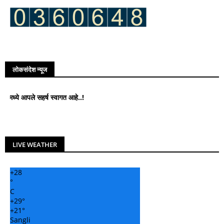
लोकसंदेश न्यूज
आपले सहर्ष स्वागत आहे..!
LIVE WEATHER
+
28
°
C
+
29°
+
21°
Sangli