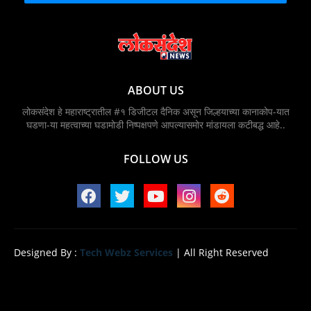
ABOUT US
लोकसंदेश हे महाराष्ट्रातील #१ डिजीटल दैनिक असून जिल्हयाच्या कानाकोप-यात
घडणा-या महत्वाच्या घडामोडी निष्पक्षपणे आपल्यासमोर मांडायला कटीबद्ध आहे..
FOLLOW US
Designed By :
Tech Webz Services
| All Right Reserved
Home
About
Contact us
Privacy Policy
Design by -
Blogger Templates
| Distributed by
BloggerTemplate.org