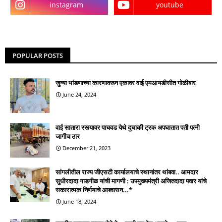
instagram
youtube
POPULAR POSTS
जुन्या भांडणाच्या कारणावरून एकावर वाई एमआयडीसीत गोळीबार
June 24, 2024
वाई सातारा रस्त्यावर पाचवड येथे दुचाकी ट्रक अपघातात पती पत्नी
जागीच ठार
December 21, 2023
सांगलीतील राज्य जीएसटी कार्यालयाचे स्थानांतर थांबवा.. आमदार
सुधीरदादा गाडगीळ यांची मागणी : उपमुख्यमंत्री अजितदादा पवार यांचे
सकारात्मक निर्णयाचे आश्वासन...*
June 18, 2024