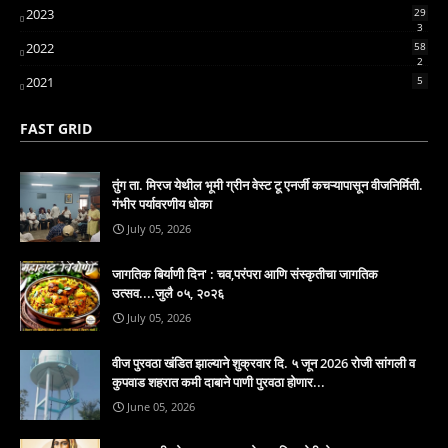
2023
29
3
2022
58
2
2021
5
FAST GRID
तुंग ता. मिरज येथील भूमी ग्रीन वेस्ट टू एनर्जी कचऱ्यापासून वीजनिर्मिती.
गंभीर पर्यावरणीय धोका
July 05, 2026
जागतिक बिर्याणी दिन' : चव,परंपरा आणि संस्कृतीचा जागतिक
उत्सव....जुलै ०५, २०२६
July 05, 2026
वीज पुरवठा खंडित झाल्याने शुक्रवार दि. ५ जून 2026 रोजी सांगली व
कुपवाड शहरात कमी दाबाने पाणी पुरवठा होणार...
June 05, 2026