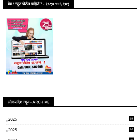
वेब / न्यूज पोर्टल पाहिजे ? - ९८९० ५४६ ९०९
लोकसंदेश न्यूज - ARCHIVE
2026
19
2025
14
07
20