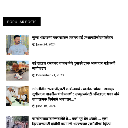
POPULAR POSTS
जुन्या भांडणाच्या कारणावरून एकावर वाई एमआयडीसीत गोळीबार
June 24, 2024
वाई सातारा रस्त्यावर पाचवड येथे दुचाकी ट्रक अपघातात पती पत्नी
जागीच ठार
December 21, 2023
सांगलीतील राज्य जीएसटी कार्यालयाचे स्थानांतर थांबवा.. आमदार
सुधीरदादा गाडगीळ यांची मागणी : उपमुख्यमंत्री अजितदादा पवार यांचे
सकारात्मक निर्णयाचे आश्वासन...*
June 18, 2024
प्राचीन काळात म्हणत होते ते... कली युग हेच असावे.... एका
प्रियकरासाठी दोघींची मारामारी, भररस्त्यात एकमेकींच्या झिंज्या