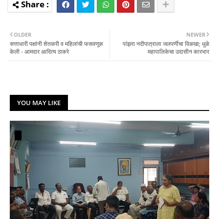
OLDER
NEWER
सत्ताधारी पक्षांनी शेतकरी व महिलांची फसवणूक
पांझरा नदीपात्राला जलपर्णीचा विळखा; धुळे
केली - आमदार आदित्य ठाकरे
महापालिकेचा उदासीन कारभार
YOU MAY LIKE