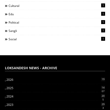
1
Cultural
1
Edu
1
Political
1
Sangli
1
Social
LOKSANDESH NEWS - ARCHIVE
2026
19
2025
14
07
2024
20
5
2023
29
3