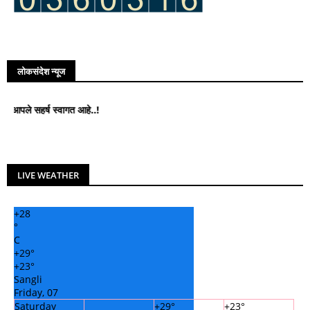
लोकसंदेश न्यूज
र्ष स्वागत आहे..!
LIVE WEATHER
+
28
°
C
+
29°
+
23°
Sangli
Friday, 07
Saturday
+
29°
+
23°