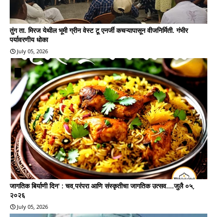
तुंग ता. मिरज येथील भूमी ग्रीन वेस्ट टू एनर्जी कचऱ्यापासून वीजनिर्मिती. गंभीर
पर्यावरणीय धोका
July 05, 2026
जागतिक बिर्याणी दिन' : चव,परंपरा आणि संस्कृतीचा जागतिक उत्सव....जुलै ०५,
२०२६
July 05, 2026