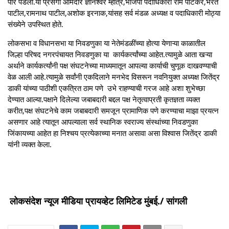
पार पडला.या प्रसंगी आमदार ज्ञानेश्वर म्हात्रे,भाजपा पदाधिकारी राम पाटकर,भरत
पाटील,रामनाथ पाटील,अशोक इरनाक,यांसह सर्व मंडळ अध्यक्ष व पदाधिकारी मोठ्या
संख्येने उपस्थित होते.
लोकसभा व विधानसभा या निवडणुका या नेतेमंडळींच्या होत्या येणाऱ्या काळातील
जिल्हा परिषद नगरपंचायत निवडणुका या कार्यकर्त्यांच्या आहेत.त्यामुळे आता खऱ्या
अर्थाने कार्यकर्त्यांनी पक्ष संघटनेच्या माध्यमातून आपल्या कार्याची चुणूक दाखवण्याची
वेळ आली आहे.त्यामुळे सर्वांनी एकदिलाने मनभेद विसरून नवनियुक्त अध्यक्ष जितेंद्र
डाकी यांच्या पाठीशी एकत्रित ठाम पणे उभे राहण्याची गरज आहे अशा शुभेच्छा
देण्यात आल्या.पक्षाने दिलेल्या जबाबदारी बद्दल पक्ष नेतृत्वाप्रती कृतज्ञता व्यक्त
करीत,पक्ष संघटनेचे काम जबाबदारी समजून प्रामाणिक पणे करण्याचा माझा प्रयत्न
असणार आहे त्यातून आपल्याला सर्व स्थानिक स्वराज्य संस्थांच्या निवडणुका
जिंकायच्या आहेत हा निश्चय प्रत्येकाच्या मनात असावा असा विश्वास जितेंद्र डाकी
यांनी व्यक्त केला.
लोकसंदेश न्यूज मीडिया प्रायव्हेट लिमिटेड मुंबई./ सांगली