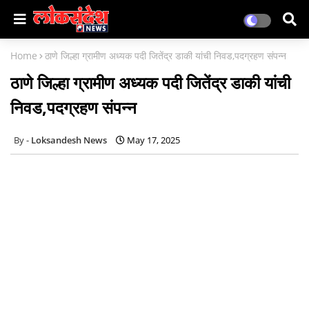
Home
ठाणे जिल्हा ग्रामीण अध्यक पदी जितेंद्र डाकी यांची निवड,पदग्रहण संपन्न
ठाणे जिल्हा ग्रामीण अध्यक पदी जितेंद्र डाकी यांची
निवड,पदग्रहण संपन्न
Loksandesh News
May 17, 2025