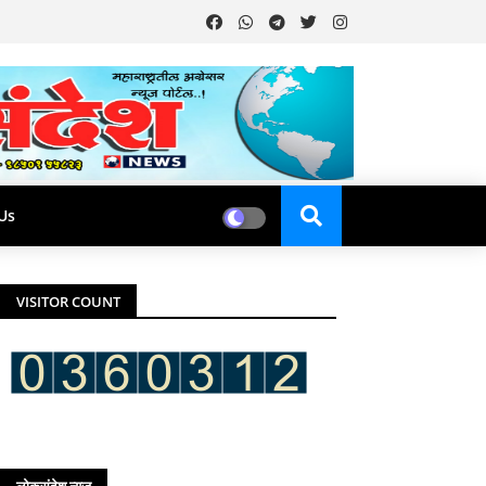
Us
VISITOR COUNT