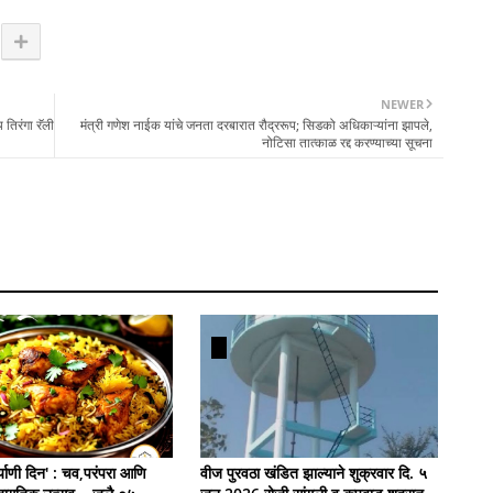
NEWER
 तिरंगा रॅली
मंत्री गणेश नाईक यांचे जनता दरबारात रौद्ररूप; सिडको अधिकाऱ्यांना झापले,
नोटिसा तात्काळ रद्द करण्याच्या सूचना
याणी दिन' : चव,परंपरा आणि
वीज पुरवठा खंडित झाल्याने शुक्रवार दि. ५