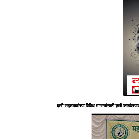
कृषी सहाय्यकांच्या विविध मागण्यांसाठी कृषी कार्याल