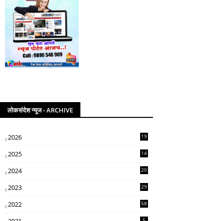
लोकसंदेश न्यूज - ARCHIVE
2026
19
2025
14
07
2024
20
5
2023
29
3
2022
58
2
5