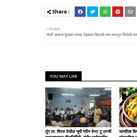
OLDER
मंत्री आकाश फुंडकर यांच्या नेतृत्वात शिवाजी नगर भागातून निघाली भव्य
YOU MAY LIKE
तुंग ता. मिरज येथील भूमी ग्रीन वेस्ट टू एनर्जी
जागतिक बिर्