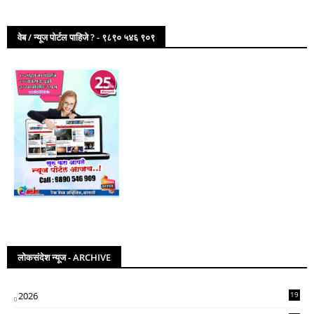
वेब / न्यूज पोर्टल पाहिजे ? - ९८९० ५४६ ९०९
लोकसंदेश न्यूज - ARCHIVE
2026
19