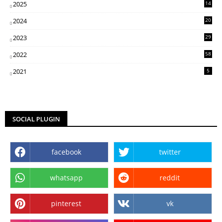
2025
14
07
2024
20
5
2023
29
3
2022
58
2
2021
5
SOCIAL PLUGIN
facebook
twitter
whatsapp
reddit
pinterest
vk