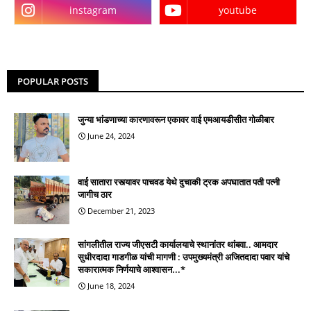
instagram
youtube
POPULAR POSTS
जुन्या भांडणाच्या कारणावरून एकावर वाई एमआयडीसीत गोळीबार
June 24, 2024
वाई सातारा रस्त्यावर पाचवड येथे दुचाकी ट्रक अपघातात पती पत्नी
जागीच ठार
December 21, 2023
सांगलीतील राज्य जीएसटी कार्यालयाचे स्थानांतर थांबवा.. आमदार
सुधीरदादा गाडगीळ यांची मागणी : उपमुख्यमंत्री अजितदादा पवार यांचे
सकारात्मक निर्णयाचे आश्वासन...*
June 18, 2024