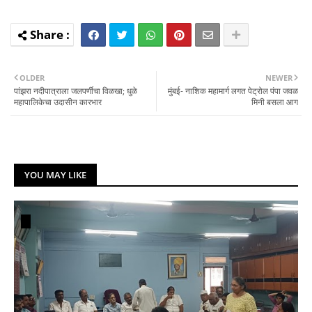
OLDER
NEWER
पांझरा नदीपात्राला जलपर्णीचा विळखा; धुळे
मुंबई- नाशिक महामार्ग लगत पेट्रोल पंपा जवळ
महापालिकेचा उदासीन कारभार
मिनी बसला आग
YOU MAY LIKE