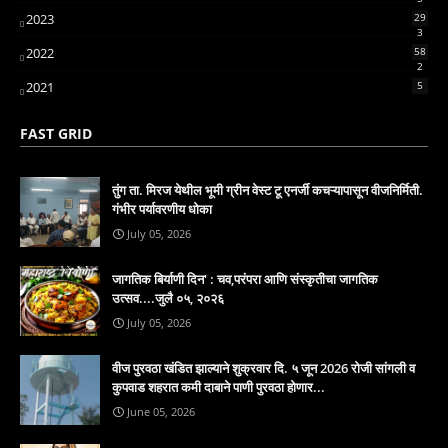
2023
29
3
2022
58
2
2021
5
FAST GRID
तुंग ता. मिरज येथील भूमी ग्रीन वेस्ट टू एनर्जी कचऱ्यापासून वीजनिर्मिती.
गंभीर पर्यावरणीय धोका
July 05, 2026
जागतिक बिर्याणी दिन' : चव,परंपरा आणि संस्कृतीचा जागतिक
उत्सव....जुलै ०५, २०२६
July 05, 2026
वीज पुरवठा खंडित झाल्याने शुक्रवार दि. ५ जून 2026 रोजी सांगली व
कुपवाड शहरात कमी दाबाने पाणी पुरवठा होणार...
June 05, 2026