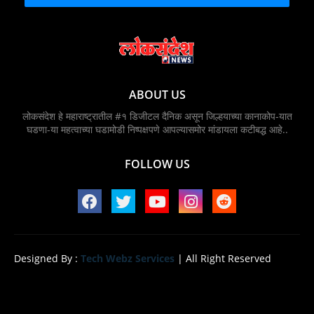
ABOUT US
लोकसंदेश हे महाराष्ट्रातील #१ डिजीटल दैनिक असून जिल्हयाच्या कानाकोप-यात
घडणा-या महत्वाच्या घडामोडी निष्पक्षपणे आपल्यासमोर मांडायला कटीबद्ध आहे..
FOLLOW US
Designed By :
Tech Webz Services
| All Right Reserved
Home
About
Contact us
Privacy Policy
Design by -
Blogger Templates
| Distributed by