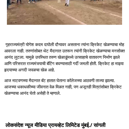
गृहराज्यमंत्री योगेश कदम दापोली दौऱ्यावर असताना त्यांना क्रिकेट खेळण्याचा मोह
आवरला नाही. तरुणांसोबत थेट मैदानात उतरून त्यांनी क्रिकेट खेळण्याचा मनसोक्त
आनंद लुटला. यामुळे उपस्थित तरुण खेळाडूंमध्ये उत्साहाचे वातावरण निर्माण झाले
आणि परिसरात राज्यमंत्र्याची बॅटिंग बघण्यासाठी गर्दी जमली होती. क्रिकेट हा माझ्या
हृदयाच्या अगदी जवळचा खेळ आहे.
आज माटवणच्या मैदानात बॅट हातात घेताना कॉलेजच्या आठवणी ताज्या झाल्या.
आजच्या धकाधकीच्या जीवनात वेळ मिळत नाही, पण अजूनही मित्रांसोबत क्रिकेट
खेळण्याचा आनंद घेतो असेही ते म्हणाले.
लोकसंदेश न्यूज मीडिया प्रायव्हेट लिमिटेड मुंबई./ सांगली