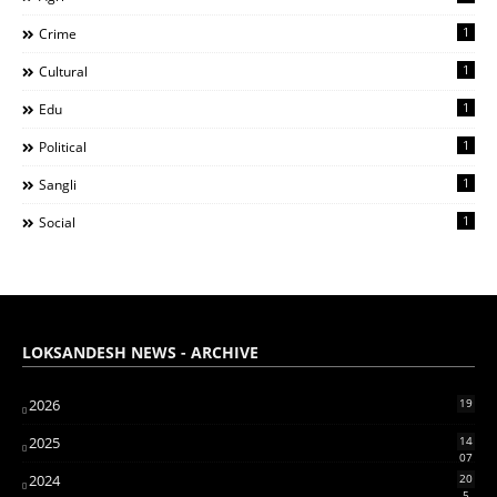
1
Crime
1
Cultural
1
Edu
1
Political
1
Sangli
1
Social
LOKSANDESH NEWS - ARCHIVE
2026
19
2025
14
07
2024
20
5