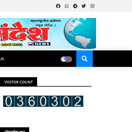
Us
VISITOR COUNT