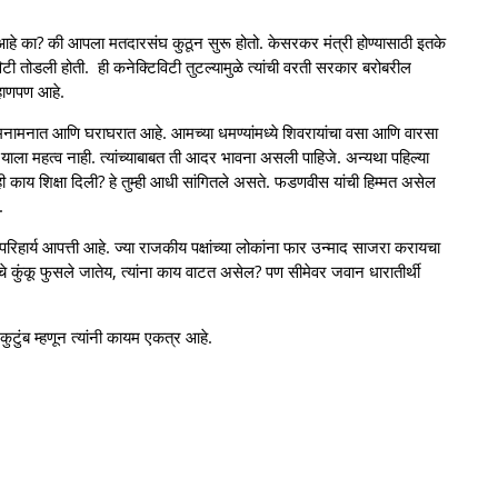
 का? की आपला मतदारसंघ कुठून सुरू होतो. केसरकर मंत्री होण्यासाठी इतके
टिविटी तोडली होती. ही कनेक्टिविटी तुटल्यामुळे त्यांची वरती सरकार बरोबरील
शहाणपण आहे.
मनामनात आणि घराघरात आहे. आमच्या धमण्यांमध्ये शिवरायांचा वसा आणि वारसा
 याला महत्व नाही. त्यांच्याबाबत ती आदर भावना असली पाहिजे. अन्यथा पहिल्या
ही काय शिक्षा दिली? हे तुम्ही आधी सांगितले असते. फडणवीस यांची हिम्मत असेल
.
िहार्य आपत्ती आहे. ज्या राजकीय पक्षांच्या लोकांना फार उन्माद साजरा करायचा
चे कुंकू फुसले जातेय, त्यांना काय वाटत असेल? पण सीमेवर जवान धारातीर्थी
टुंब म्हणून त्यांनी कायम एकत्र आहे.