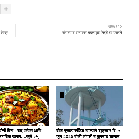
NEWER
ेवेंद्र
चोपड्यात वातावरण बदलामुळे लिंबूचे दर घसरले
याणी दिन' : चव,परंपरा आणि
वीज पुरवठा खंडित झाल्याने शुक्रवार दि. ५
जागतिक उत्सव....जुलै ०५,
जून 2026 रोजी सांगली व कुपवाड शहरात