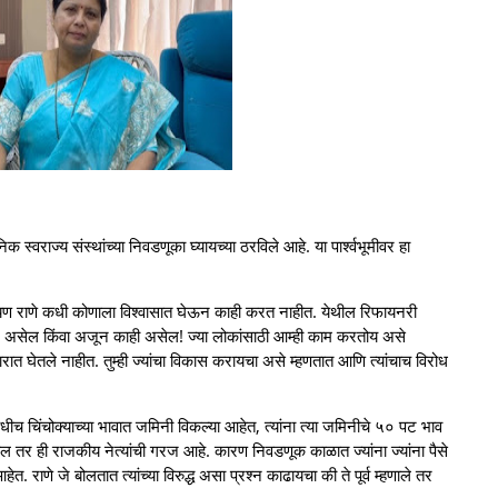
 स्वराज्य संस्थांच्या निवडणूका घ्यायच्या ठरविले आहे. या पार्श्वभूमीवर हा
ायण राणे कधी कोणाला विश्वासात घेऊन काही करत नाहीत. येथील रिफायनरी
ार्ग असेल किंवा अजून काही असेल! ज्या लोकांसाठी आम्ही काम करतोय असे
त घेतले नाहीत. तुम्ही ज्यांचा विकास करायचा असे म्हणतात आणि त्यांचाच विरोध
च चिंचोक्याच्या भावात जमिनी विकल्या आहेत, त्यांना त्या जमिनीचे ५० पट भाव
ल तर ही राजकीय नेत्यांची गरज आहे. कारण निवडणूक काळात ज्यांना ज्यांना पैसे
ेत. राणे जे बोलतात त्यांच्या विरुद्ध असा प्रश्न काढायचा की ते पूर्व म्हणाले तर