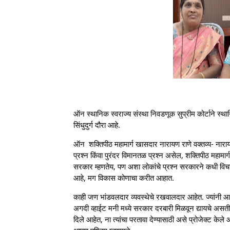
ऑन स्थानिक स्वराज्य संस्था निवडणूक सुप्रीम कोर्टाने स्थानिक
सिंधुदुर्ग दौरा आहे.
ऑन शक्तिपीठ महामार्ग खासदार नारायण राणे वक्तव्य- नार
प्रश्न किंवा पुरंदर विमानतळ प्रश्न असेल, शक्तिपीठ महाम
सरकार म्हणतेय, पण अशा लोकांचे प्रश्न सरकारने कधी विचारा
आहे, मग विकास कोणाचा करीत आहात.
काही जण भांडवलदार व्यवस्थेचे रखवालदार आहेत. ज्यांनी आधी
अगदी व्हाईट मनी मध्ये सरकार दरबारी मिळवून द्यायचे असती
दिले आहेत, ना त्यांचा परतावा देण्यासाठी असे प्रोजेक्ट केले आह