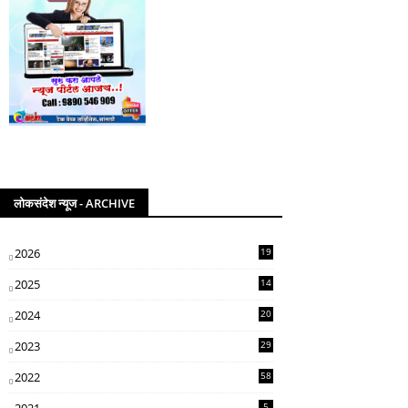
लोकसंदेश न्यूज - ARCHIVE
2026
19
2025
14
07
2024
20
5
2023
29
3
2022
58
2
5