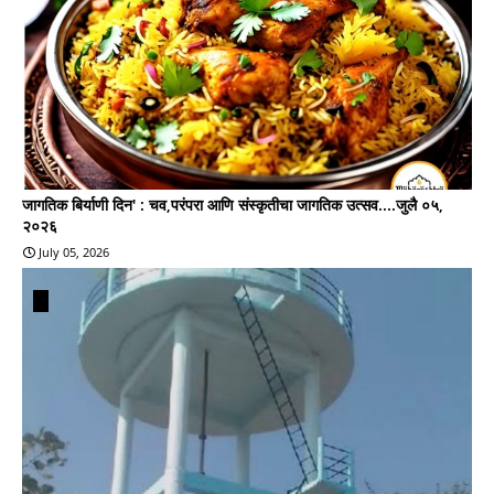
जागतिक बिर्याणी दिन' : चव,परंपरा आणि संस्कृतीचा जागतिक उत्सव....जुलै ०५,
२०२६
July 05, 2026