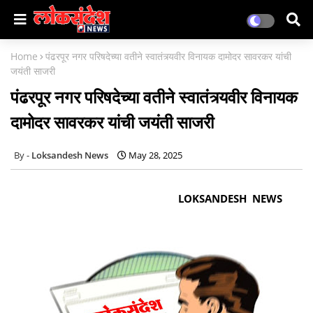
Home
पंढरपूर नगर परिषदेच्या वतीने स्वातंत्र्यवीर विनायक दामोदर सावरकर यांची
जयंती साजरी
पंढरपूर नगर परिषदेच्या वतीने स्वातंत्र्यवीर विनायक
दामोदर सावरकर यांची जयंती साजरी
Loksandesh News
May 28, 2025
LOKSANDESH NEWS