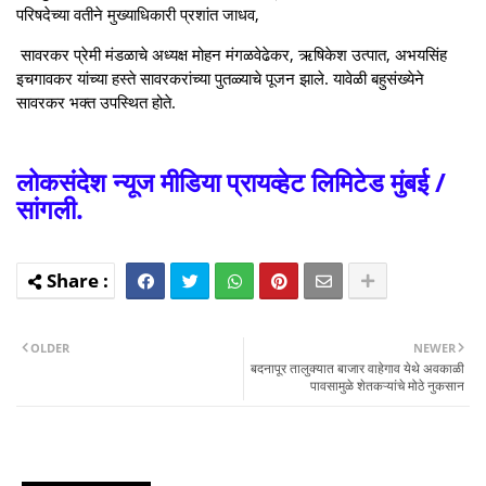
परिषदेच्या वतीने मुख्याधिकारी प्रशांत जाधव,
सावरकर प्रेमी मंडळाचे अध्यक्ष मोहन मंगळवेढेकर, ऋषिकेश उत्पात, अभयसिंह
इचगावकर यांच्या हस्ते सावरकरांच्या पुतळ्याचे पूजन झाले. यावेळी बहुसंख्येने
सावरकर भक्त उपस्थित होते.
लोकसंदेश न्यूज मीडिया प्रायव्हेट लिमिटेड मुंबई /
सांगली.
OLDER
NEWER
बदनापूर तालुक्यात बाजार वाहेगाव येथे अवकाळी
पावसामुळे शेतकऱ्यांचे मोठे नुकसान