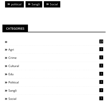
political
Sangli
Social
CATEGORIES
23
1
Agri
1
Crime
1
Cultural
1
Edu
1
Political
1
Sangli
1
Social