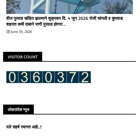
वीज पुरवठा खंडित झाल्याने शुक्रवार दि. ५ जून 2026 रोजी सांगली व कुपवाड
शहरात कमी दाबाने पाणी पुरवठा होणार...
June 05, 2026
VISITOR COUNT
लोकसंदेश न्यूज
र्ष स्वागत आहे..!