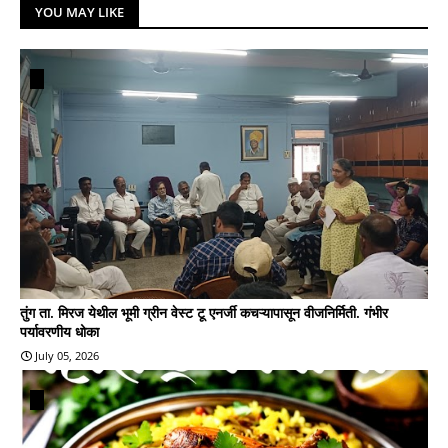
YOU MAY LIKE
तुंग ता. मिरज येथील भूमी ग्रीन वेस्ट टू एनर्जी कचऱ्यापासून वीजनिर्मिती. गंभीर
पर्यावरणीय धोका
July 05, 2026