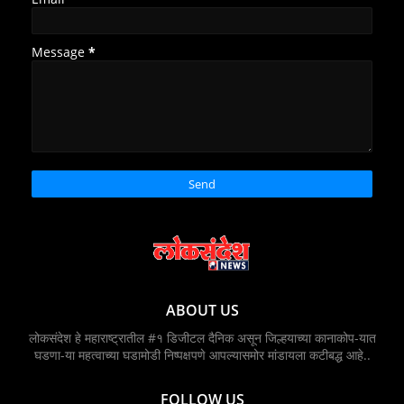
Message
*
ABOUT US
लोकसंदेश हे महाराष्ट्रातील #१ डिजीटल दैनिक असून जिल्हयाच्या कानाकोप-यात
घडणा-या महत्वाच्या घडामोडी निष्पक्षपणे आपल्यासमोर मांडायला कटीबद्ध आहे..
FOLLOW US