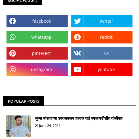
SOCIAL PLUGIN
facebook
twitter
whatsapp
reddit
pinterest
vk
instagram
youtube
POPULAR POSTS
जुन्या भांडणाच्या कारणावरून एकावर वाई एमआयडीसीत गोळीबार
June 24, 2024