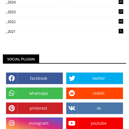
2024
20
5
2023
29
3
2022
58
2
2021
5
SOCIAL PLUGIN
facebook
twitter
whatsapp
reddit
pinterest
vk
instagram
youtube