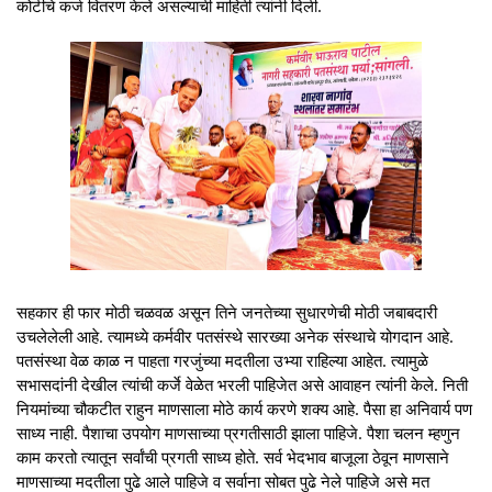
कोटीचे कर्ज वितरण केले असल्याची माहिती त्यांनी दिली.
सहकार ही फार मोठी चळवळ असून तिने जनतेच्या सुधारणेची मोठी जबाबदारी
उचलेलेली आहे. त्यामध्ये कर्मवीर पतसंस्थे सारख्या अनेक संस्थाचे योगदान आहे.
पतसंस्था वेळ काळ न पाहता गरजुंच्या मदतीला उभ्या राहिल्या आहेत. त्यामुळे
सभासदांनी देखील त्यांची कर्जे वेळेत भरली पाहिजेत असे आवाहन त्यांनी केले. निती
नियमांच्या चौकटीत राहुन माणसाला मोठे कार्य करणे शक्य आहे. पैसा हा अनिवार्य पण
साध्य नाही. पैशाचा उपयोग माणसाच्या प्रगतीसाठी झाला पाहिजे. पैशा चलन म्हणुन
काम करतो त्यातून सर्वांची प्रगती साध्य होते. सर्व भेदभाव बाजूला ठेवून माणसाने
माणसाच्या मदतीला पुढे आले पाहिजे व सर्वाना सोबत पुढे नेले पाहिजे असे मत