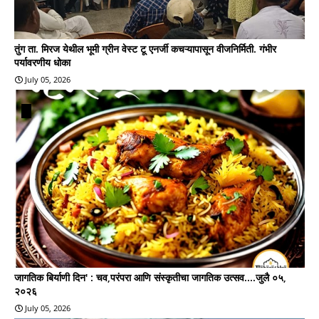
तुंग ता. मिरज येथील भूमी ग्रीन वेस्ट टू एनर्जी कचऱ्यापासून वीजनिर्मिती. गंभीर
पर्यावरणीय धोका
July 05, 2026
जागतिक बिर्याणी दिन' : चव,परंपरा आणि संस्कृतीचा जागतिक उत्सव....जुलै ०५,
२०२६
July 05, 2026