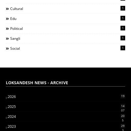
1
Cultural
1
Edu
1
Political
1
Sangli
1
Social
LOKSANDESH NEWS - ARCHIVE
2026
19
2025
14
07
2024
20
5
2023
29
3