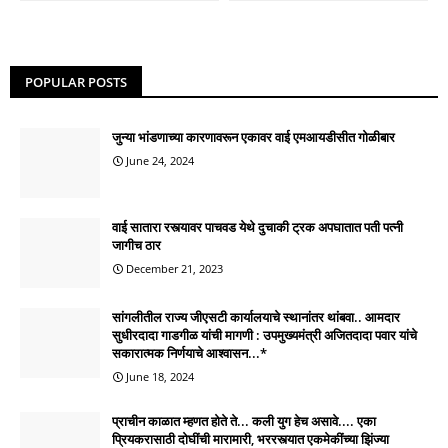
POPULAR POSTS
जुन्या भांडणाच्या कारणावरून एकावर वाई एमआयडीसीत गोळीबार
June 24, 2024
वाई सातारा रस्त्यावर पाचवड येथे दुचाकी ट्रक अपघातात पती पत्नी
जागीच ठार
December 21, 2023
सांगलीतील राज्य जीएसटी कार्यालयाचे स्थानांतर थांबवा.. आमदार
सुधीरदादा गाडगीळ यांची मागणी : उपमुख्यमंत्री अजितदादा पवार यांचे
सकारात्मक निर्णयाचे आश्वासन...*
June 18, 2024
प्राचीन काळात म्हणत होते ते... कली युग हेच असावे.... एका
प्रियकरासाठी दोघींची मारामारी, भररस्त्यात एकमेकींच्या झिंज्या