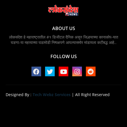
ABOUT US
लोकसंदेश हे महाराष्ट्रातील #१ डिजीटल दैनिक असून जिल्हयाच्या कानाकोप-यात
घडणा-या महत्वाच्या घडामोडी निष्पक्षपणे आपल्यासमोर मांडायला कटीबद्ध आहे..
FOLLOW US
Designed By :
Tech Webz Services
| All Right Reserved
Home
About
Contact us
Privacy Policy
Design by -
Blogger Templates
| Distributed by
BloggerTemplate.org