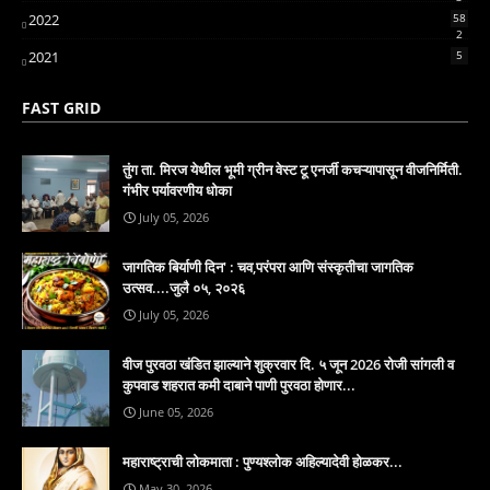
2022
58
2
2021
5
FAST GRID
तुंग ता. मिरज येथील भूमी ग्रीन वेस्ट टू एनर्जी कचऱ्यापासून वीजनिर्मिती.
गंभीर पर्यावरणीय धोका
July 05, 2026
जागतिक बिर्याणी दिन' : चव,परंपरा आणि संस्कृतीचा जागतिक
उत्सव....जुलै ०५, २०२६
July 05, 2026
वीज पुरवठा खंडित झाल्याने शुक्रवार दि. ५ जून 2026 रोजी सांगली व
कुपवाड शहरात कमी दाबाने पाणी पुरवठा होणार...
June 05, 2026
महाराष्ट्राची लोकमाता : पुण्यश्लोक अहिल्यादेवी होळकर...
May 30, 2026