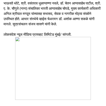
भाऊसाो थोटे, श्री. वसंतराव धुळाप्पाण्णा नवले, डॉ. चेतन आप्पासाहेब पाटील, श्री.
ए. के. चौगुले (नाना) संचालिका भारती आप्पासाहेब चोपडे, मुख्य कार्यकारी अधिकारी
अनिल श्रीपाल मगदूम यांच्यासह सभासद, सेवक व नागरीक मोठ्या संख्येने
उपस्थित होते. आभार संस्थेचे व्हाईस चेअरमन डॉ. अशोक आण्णा सकळे यांनी
मानले. सुत्रसंचलन संजय सासणे यांनी केले.
लोकसंदेश न्यूज मीडिया प्रायव्हट लिमिटेड मुंबई/ सांगली.