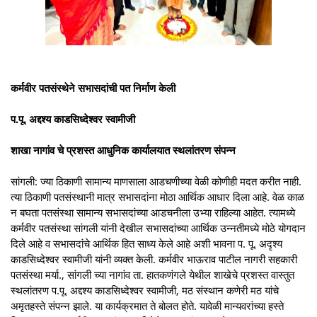
कर्मवीर पतसंस्थेने सभासदांची पत निर्माण केली
प.पू. अद्दश्य काडसिध्देश्वर स्वामीजी
शाखा नागांव चे प्रशस्त आधुनिक कार्यालयात स्थलांतरण संपन्न
सांगली: ज्या ठिकाणी सामान्य माणसाला आडचणीच्या वेळी कोणीही मदत करीत नाही.
त्या ठिकाणी पतसंस्थानी मात्र सभासदांना मोठा आर्थिक आधार दिला आहे. वेळ काळ
न बघता पतसंस्था सामान्य सभासदांच्या आडचनीला उभ्या राहिल्या आहेत. त्यामध्ये
कर्मवीर पतसंस्था सांगली यांनी देखील सभासदांच्या आर्थिक उन्नतीमध्ये मोठे योगदान
दिले आहे व सभासदांचे आर्थिक हित साध्य केले आहे अशी भावना प. पू. अदृश्य
काडसिध्देश्वर स्वामीजी यांनी व्यक्त केली. कर्मवीर भाऊराव पाटील नागरी सहकारी
पतसंस्था मर्या., सांगली च्या नागांव ता. हातकणंगले येथील शाखेचे प्रशस्त वास्तुत
स्थलांतरण प.पू. अद्दश्य काडसिध्देश्वर स्वामीजी, मठ संस्थान कणेरी मठ यांचे
अमृतहस्ते संपन्न झाले. या कार्यक्रमात ते बोलत होते. यावेळी मान्यवरांच्या हस्ते