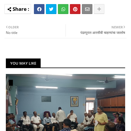
OLDER
NEWER
No title
पंढरपुरात आरसीबी चाहत्यांचा जल्लोष
YOU MAY LIKE