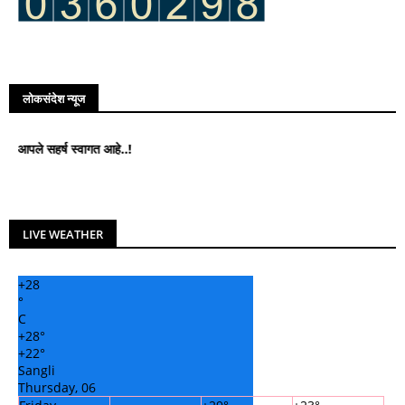
लोकसंदेश न्यूज
र्ष स्वागत आहे..!
LIVE WEATHER
+
28
°
C
+
28°
+
22°
Sangli
Thursday, 06