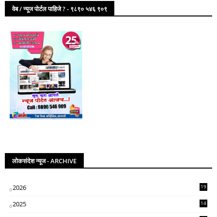
वेब / न्यूज पोर्टल पाहिजे ? - ९८९० ५४६ ९०९
लोकसंदेश न्यूज - ARCHIVE
2026
19
2025
14
07